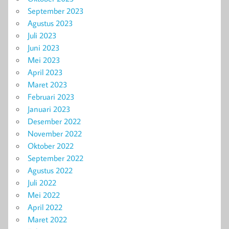
September 2023
Agustus 2023
Juli 2023
Juni 2023
Mei 2023
April 2023
Maret 2023
Februari 2023
Januari 2023
Desember 2022
November 2022
Oktober 2022
September 2022
Agustus 2022
Juli 2022
Mei 2022
April 2022
Maret 2022