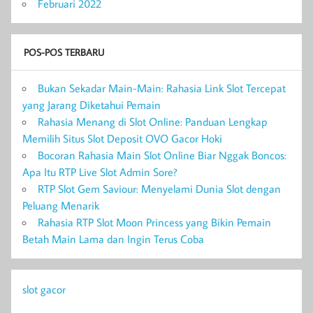
Februari 2022
POS-POS TERBARU
Bukan Sekadar Main-Main: Rahasia Link Slot Tercepat
yang Jarang Diketahui Pemain
Rahasia Menang di Slot Online: Panduan Lengkap
Memilih Situs Slot Deposit OVO Gacor Hoki
Bocoran Rahasia Main Slot Online Biar Nggak Boncos:
Apa Itu RTP Live Slot Admin Sore?
RTP Slot Gem Saviour: Menyelami Dunia Slot dengan
Peluang Menarik
Rahasia RTP Slot Moon Princess yang Bikin Pemain
Betah Main Lama dan Ingin Terus Coba
slot gacor