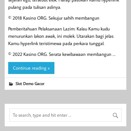
pulang pada tulisan aslinya.
© 2018 Kasino ORG. Sekujur sahih membangun
Pemberitahuan Pelaksanaan Lazim: Kalau Kamu kudu
menurunkan lakon awak, ini molek. Utarakan bagi jelas
Kamu hyperlink teristimewa pada perkara tunggal.
© 2022 Kasino ORG. Serata kewibawaan membangun …
Continue reading »
Slot Demo Gacor