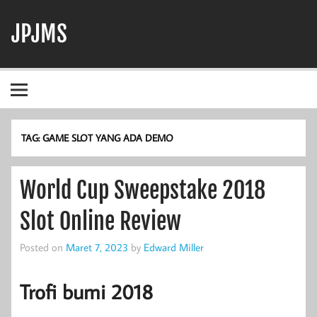
Skip
to
JPJMS
content
Berita Terbaru, Informasi Harian, dan Dunia Perjudian
TAG:
GAME SLOT YANG ADA DEMO
World Cup Sweepstake 2018
Slot Online Review
Posted on
Maret 7, 2023
by
Edward Miller
Trofi bumi 2018