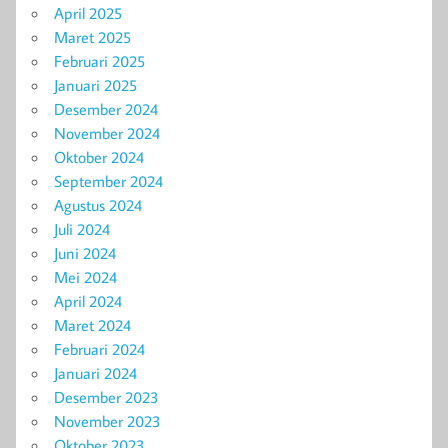
April 2025
Maret 2025
Februari 2025
Januari 2025
Desember 2024
November 2024
Oktober 2024
September 2024
Agustus 2024
Juli 2024
Juni 2024
Mei 2024
April 2024
Maret 2024
Februari 2024
Januari 2024
Desember 2023
November 2023
Oktober 2023