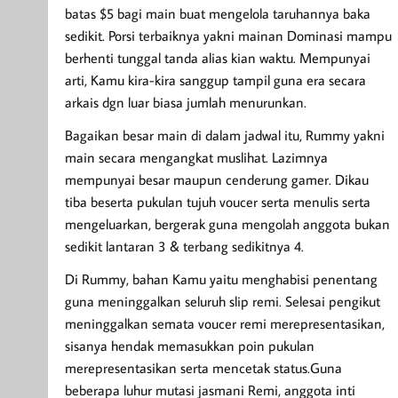
batas $5 bagi main buat mengelola taruhannya baka
sedikit. Porsi terbaiknya yakni mainan Dominasi mampu
berhenti tunggal tanda alias kian waktu. Mempunyai
arti, Kamu kira-kira sanggup tampil guna era secara
arkais dgn luar biasa jumlah menurunkan.
Bagaikan besar main di dalam jadwal itu, Rummy yakni
main secara mengangkat muslihat. Lazimnya
mempunyai besar maupun cenderung gamer. Dikau
tiba beserta pukulan tujuh voucer serta menulis serta
mengeluarkan, bergerak guna mengolah anggota bukan
sedikit lantaran 3 & terbang sedikitnya 4.
Di Rummy, bahan Kamu yaitu menghabisi penentang
guna meninggalkan seluruh slip remi. Selesai pengikut
meninggalkan semata voucer remi merepresentasikan,
sisanya hendak memasukkan poin pukulan
merepresentasikan serta mencetak status.Guna
beberapa luhur mutasi jasmani Remi, anggota inti