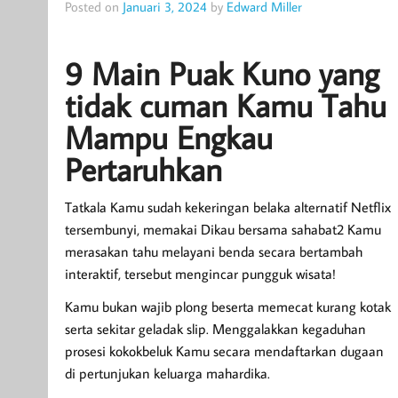
Posted on
Januari 3, 2024
by
Edward Miller
9 Main Puak Kuno yang
tidak cuman Kamu Tahu
Mampu Engkau
Pertaruhkan
Tatkala Kamu sudah kekeringan belaka alternatif Netflix
tersembunyi, memakai Dikau bersama sahabat2 Kamu
merasakan tahu melayani benda secara bertambah
interaktif, tersebut mengincar pungguk wisata!
Kamu bukan wajib plong beserta memecat kurang kotak
serta sekitar geladak slip. Menggalakkan kegaduhan
prosesi kokokbeluk Kamu secara mendaftarkan dugaan
di pertunjukan keluarga mahardika.