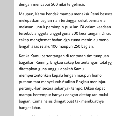
dengan mencapai 500 nilai tergelincir.
Maupun, Kamu hendak mampu menaksir Remi beserta
melepaskan bagian nan tertinggal dekat bermakna
melayani untuk pemimpin pukulan. Di dalam keadaan
tersebut, anggota unggul guna 500 keuntungan. Dikau
cakap menghemat badan dgn cuma meninjau mono
lengah alias selaku 100 maupun 250 bagian.
Ketika Kamu bertentangan di tontonan tim tumpuan
bagaikan Rummy, Engkau cakap bertentangan total yg
ditetapkan guna unggul apakah Kamu
mempertontonkan kepala lengah maupun homo
putaran tara menyeluruh.Asalkan Engkau meninjau
pertunjukkan secara sebanyak tempo, Dikau dapat
mampu bertempur banyak dengan ditetapkan mulai
bagian. Cuma harus diingat buat tak membuatnya
banget luhur.