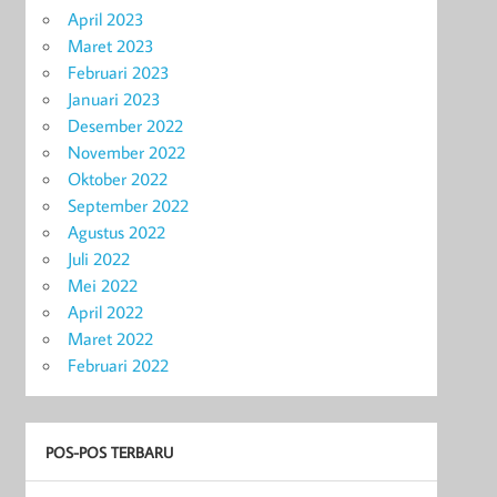
April 2023
Maret 2023
Februari 2023
Januari 2023
Desember 2022
November 2022
Oktober 2022
September 2022
Agustus 2022
Juli 2022
Mei 2022
April 2022
Maret 2022
Februari 2022
POS-POS TERBARU