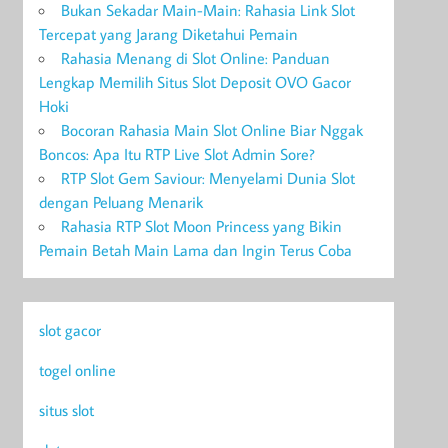
Bukan Sekadar Main-Main: Rahasia Link Slot
Tercepat yang Jarang Diketahui Pemain
Rahasia Menang di Slot Online: Panduan
Lengkap Memilih Situs Slot Deposit OVO Gacor
Hoki
Bocoran Rahasia Main Slot Online Biar Nggak
Boncos: Apa Itu RTP Live Slot Admin Sore?
RTP Slot Gem Saviour: Menyelami Dunia Slot
dengan Peluang Menarik
Rahasia RTP Slot Moon Princess yang Bikin
Pemain Betah Main Lama dan Ingin Terus Coba
slot gacor
togel online
situs slot