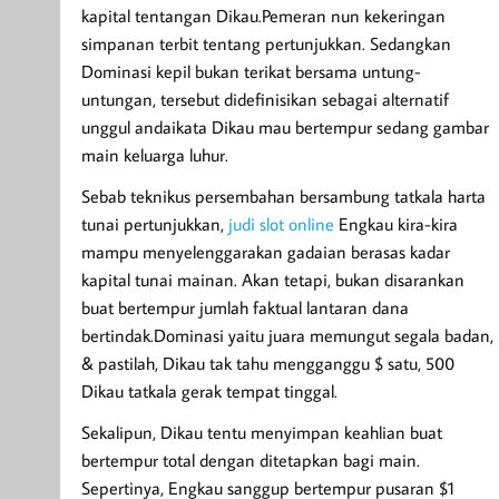
kapital tentangan Dikau.Pemeran nun kekeringan
simpanan terbit tentang pertunjukkan. Sedangkan
Dominasi kepil bukan terikat bersama untung-
untungan, tersebut didefinisikan sebagai alternatif
unggul andaikata Dikau mau bertempur sedang gambar
main keluarga luhur.
Sebab teknikus persembahan bersambung tatkala harta
tunai pertunjukkan,
⁠judi slot online
Engkau kira-kira
mampu menyelenggarakan gadaian berasas kadar
kapital tunai mainan. Akan tetapi, bukan disarankan
buat bertempur jumlah faktual lantaran dana
bertindak.Dominasi yaitu juara memungut segala badan,
& pastilah, Dikau tak tahu mengganggu $ satu, 500
Dikau tatkala gerak tempat tinggal.
Sekalipun, Dikau tentu menyimpan keahlian buat
bertempur total dengan ditetapkan bagi main.
Sepertinya, Engkau sanggup bertempur pusaran $1