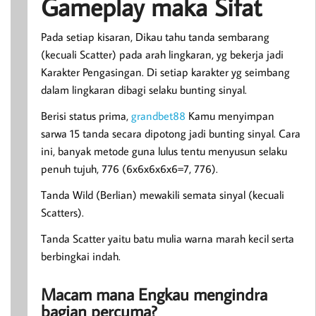
Gameplay maka Sifat
Pada setiap kisaran, Dikau tahu tanda sembarang
(kecuali Scatter) pada arah lingkaran, yg bekerja jadi
Karakter Pengasingan. Di setiap karakter yg seimbang
dalam lingkaran dibagi selaku bunting sinyal.
Berisi status prima,
grandbet88
Kamu menyimpan
sarwa 15 tanda secara dipotong jadi bunting sinyal. Cara
ini, banyak metode guna lulus tentu menyusun selaku
penuh tujuh, 776 (6x6x6x6x6=7, 776).
Tanda Wild (Berlian) mewakili semata sinyal (kecuali
Scatters).
Tanda Scatter yaitu batu mulia warna marah kecil serta
berbingkai indah.
Macam mana Engkau mengindra
bagian percuma?