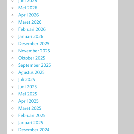
Juni 2026
Mei 2026
April 2026
Maret 2026
Februari 2026
Januari 2026
Desember 2025
November 2025
Oktober 2025
September 2025
Agustus 2025
Juli 2025
Juni 2025
Mei 2025
April 2025
Maret 2025
Februari 2025
Januari 2025
Desember 2024