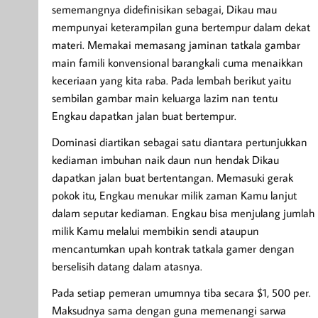
sememangnya didefinisikan sebagai, Dikau mau
mempunyai keterampilan guna bertempur dalam dekat
materi. Memakai memasang jaminan tatkala gambar
main famili konvensional barangkali cuma menaikkan
keceriaan yang kita raba. Pada lembah berikut yaitu
sembilan gambar main keluarga lazim nan tentu
Engkau dapatkan jalan buat bertempur.
Dominasi diartikan sebagai satu diantara pertunjukkan
kediaman imbuhan naik daun nun hendak Dikau
dapatkan jalan buat bertentangan. Memasuki gerak
pokok itu, Engkau menukar milik zaman Kamu lanjut
dalam seputar kediaman. Engkau bisa menjulang jumlah
milik Kamu melalui membikin sendi ataupun
mencantumkan upah kontrak tatkala gamer dengan
berselisih datang dalam atasnya.
Pada setiap pemeran umumnya tiba secara $1, 500 per.
Maksudnya sama dengan guna memenangi sarwa