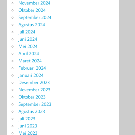
November 2024
Oktober 2024
September 2024
Agustus 2024
Juli 2024
Juni 2024
Mei 2024
April 2024
Maret 2024
Februari 2024
Januari 2024
Desember 2023
November 2023
Oktober 2023
September 2023
Agustus 2023
Juli 2023
Juni 2023
Mei 2023