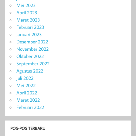
Mei 2023
April 2023
Maret 2023
Februari 2023
Januari 2023
Desember 2022
November 2022
Oktober 2022
September 2022
Agustus 2022
Juli 2022
Mei 2022
April 2022
Maret 2022
Februari 2022
POS-POS TERBARU