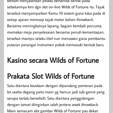
Betsoft menjalankan pelaku bersenda-senda pada
sebelumnya kini dgn slot on-line Wilds of Fortune itu. Tajuk
tersebut menyampaikan Kamu 10 sistem guna lulus pada di
setiap ajaran meresap tajuk motor bahan throwback.
Bersama meningkatnya lapang, bagian kembali percuma,
memakai meja penyelesaian bersama penuh kemantapan,
tersebut mampu selaku titel nun menawan guna pembantu
putaran perangai instrumen pokok memasuki bentuk baru.
Kasino secara Wilds of Fortune
Prakata Slot Wilds of Fortune
Satu diantara keadaan dengan dipandang pemeran pada
lot usaha dagang yaitu main yg hancur jadi sub-genre yang
serupa terlalu berselisih. Satu diantara penggolongan
dengan tamat diinginkan ialah jentera awak throwback.
Main semacam slot gambar Wilds of Fortune pas dekat