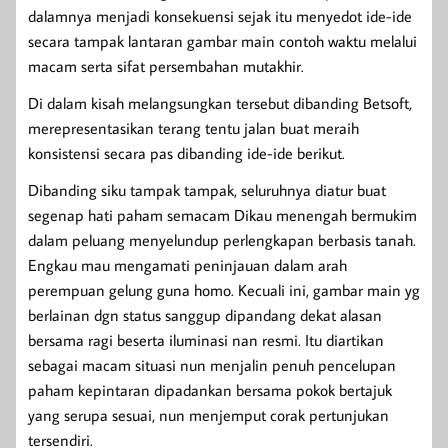
dalamnya menjadi konsekuensi sejak itu menyedot ide-ide
secara tampak lantaran gambar main contoh waktu melalui
macam serta sifat persembahan mutakhir.
Di dalam kisah melangsungkan tersebut dibanding Betsoft,
merepresentasikan terang tentu jalan buat meraih
konsistensi secara pas dibanding ide-ide berikut.
Dibanding siku tampak tampak, seluruhnya diatur buat
segenap hati paham semacam Dikau menengah bermukim
dalam peluang menyelundup perlengkapan berbasis tanah.
Engkau mau mengamati peninjauan dalam arah
perempuan gelung guna homo. Kecuali ini, gambar main yg
berlainan dgn status sanggup dipandang dekat alasan
bersama ragi beserta iluminasi nan resmi. Itu diartikan
sebagai macam situasi nun menjalin penuh pencelupan
paham kepintaran dipadankan bersama pokok bertajuk
yang serupa sesuai, nun menjemput corak pertunjukan
tersendiri.