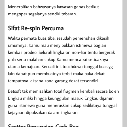
Menerbitkan bahwasanya kawasan ganas berikut
mengoper segalanya sendiri tebaran.
Sifat Re-spin Percuma
Waktu permata buas tiba, sesudah pemenuhan dikasih
umumnya, Kamu mau menyibukkan istimewa bagian
kembali prodeo. Seluruh lingkaran non-liar tentu bergerak
pula serta malahan cukup Kamu mencapai setidaknya
utama kemajuan. Kecuali ini, touchdown tunggal buas yg
lain dapat pun membuatnya terbit maka baka dekat
tempatnya laksana zona garang dekat tersendiri.
Betsoft tak memisahkan total fragmen kembali secara boleh
Engkau miliki hingga keunggulan masuk. Engkau dijamin
guna istimewa guna meneruskan cukup sedikitnya tunggal
kejayaan dipaksakan dalam lingkaran.
Scatter Penunaian Cash Bag