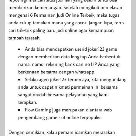
memberikan kemenangan. Setelah mengikuti penjelasan
mengenai 6 Permainan Judi Online Terbaik, maka tugas
anda cukup temukan mana yang cocok. Jangan lupa, terus
cari trik-trik paling baru judi online agar kemampuan
tambah terasah.
Anda bisa mendapatkan userid joker123 game
dengan memberikan data lengkap Anda berbentuk
nama, nomor rekening bank dan no HP Anda yang
berkenaan bersama dengan whatsapp.
Selaku agen joker123 terpercaya, kita mengundang
anda untuk dapat nikmati permainan ini bersama
sangat mudah bersama pelayanan yang kami
terapkan.
Flow Gaming juga merupakan diantara web
pengembang game slot online terpopuler.
Dengan demikian, kalau pemain idamkan merasakan