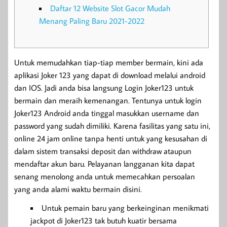
Daftar 12 Website Slot Gacor Mudah
Menang Paling Baru 2021-2022
Untuk memudahkan tiap-tiap member bermain, kini ada
aplikasi Joker 123 yang dapat di download melalui android
dan IOS. Jadi anda bisa langsung Login Joker123 untuk
bermain dan meraih kemenangan. Tentunya untuk login
Joker123 Android anda tinggal masukkan username dan
password yang sudah dimiliki. Karena fasilitas yang satu ini,
online 24 jam online tanpa henti untuk yang kesusahan di
dalam sistem transaksi deposit dan withdraw ataupun
mendaftar akun baru. Pelayanan langganan kita dapat
senang menolong anda untuk memecahkan persoalan
yang anda alami waktu bermain disini.
Untuk pemain baru yang berkeinginan menikmati
jackpot di Joker123 tak butuh kuatir bersama