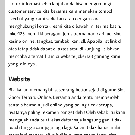
Untuk informasi lebih lanjut anda bisa mengunjungi
customer service kita bersama cara menekan tombol
livechat yang kami sediakan atau dengan cara
menghubungi kontak resmi kita dibawah ini terima kasih.
Joker123 memiliki beragam jenis permainan dari judi slot,
kasino online, tangkas, tembak ikan, dll. Apabila list link di
atas tetap tidak dapat di akses atau di kunjungi ,silahkan
mencoba alternatif lain di website joker123 gaming kami
yang lain nya .
Website
Bila kalian memanglah seseorang bettor sejati di game Slot
Gacor Terbaru Online. Bersama anda tentu memperoleh
sensais bermain judi online yang paling tidak serupa,
nyatanya paling rekomen banget deh!! Oleh sebab itu kami
mengajak anda buat lekas daftar saja langsung gan, tidak
butuh tunggu dan juga ragu lagi. Kalian tidak harus mulai
repot lagi mencari situs judi lain yang belum tentu bisa