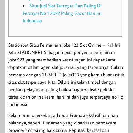
Situs Judi Slot Teranyar Dan Paling Di
Percayai No 1 2022 Paling Gacor Hari Ini
Indonesia
Stationbet Situs Permainan Joker123 Slot Online – Kali Ini
Kita STATIONBET Sebagai media penyedia permainan
joker123 yang memberikan keuntungan ini dapat kamu
dapatkan dalam agen slot joker123 yang terpercaya. Cukup
bersama dengan 1 USER ID joker123 yang kamu buat untuk
situs slot terpercaya Kita. Dikala ini telah timbul dengan
berikan pelayanan paling baik sebagai website judi slot
terbaik dan online resmi hari ini dan juga terpercaya no 1 di
Indonesia.
Selain promo tersebut, adapula Promosi ekslusif tiap tiap
bulannya, seperti turnamen yang dihadirkan bermacam
provider slot paling baik dunia. Reputasi berasal dari