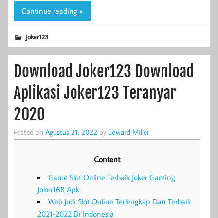
Continue reading »
joker123
Download Joker123 Download
Aplikasi Joker123 Teranyar
2020
Posted on
Agustus 21, 2022
by
Edward Miller
Content
Game Slot Online Terbaik Joker Gaming
Joker168 Apk
Web Judi Slot Online Terlengkap Dan Terbaik
2021-2022 Di Indonesia