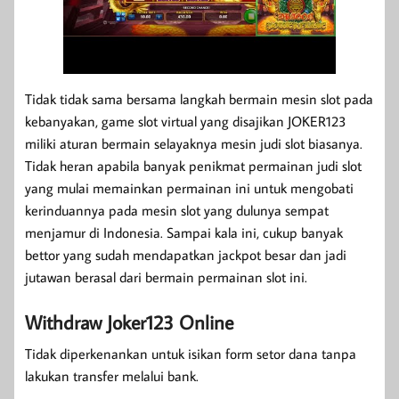
Tidak tidak sama bersama langkah bermain mesin slot pada
kebanyakan, game slot virtual yang disajikan JOKER123
miliki aturan bermain selayaknya mesin judi slot biasanya.
Tidak heran apabila banyak penikmat permainan judi slot
yang mulai memainkan permainan ini untuk mengobati
kerinduannya pada mesin slot yang dulunya sempat
menjamur di Indonesia. Sampai kala ini, cukup banyak
bettor yang sudah mendapatkan jackpot besar dan jadi
jutawan berasal dari bermain permainan slot ini.
Withdraw Joker123 Online
Tidak diperkenankan untuk isikan form setor dana tanpa
lakukan transfer melalui bank.