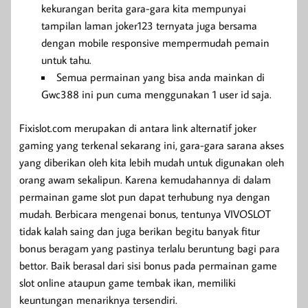
kekurangan berita gara-gara kita mempunyai
tampilan laman joker123 ternyata juga bersama
dengan mobile responsive mempermudah pemain
untuk tahu.
Semua permainan yang bisa anda mainkan di
Gwc388 ini pun cuma menggunakan 1 user id saja.
Fixislot.com merupakan di antara link alternatif joker
gaming yang terkenal sekarang ini, gara-gara sarana akses
yang diberikan oleh kita lebih mudah untuk digunakan oleh
orang awam sekalipun. Karena kemudahannya di dalam
permainan game slot pun dapat terhubung nya dengan
mudah. Berbicara mengenai bonus, tentunya VIVOSLOT
tidak kalah saing dan juga berikan begitu banyak fitur
bonus beragam yang pastinya terlalu beruntung bagi para
bettor. Baik berasal dari sisi bonus pada permainan game
slot online ataupun game tembak ikan, memiliki
keuntungan menariknya tersendiri.