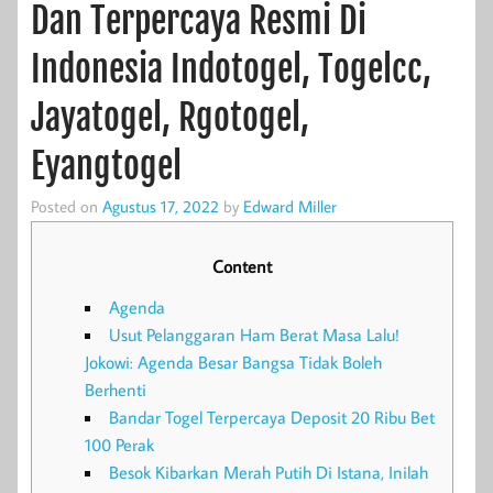
Dan Terpercaya Resmi Di
Indonesia Indotogel, Togelcc,
Jayatogel, Rgotogel,
Eyangtogel
Posted on
Agustus 17, 2022
by
Edward Miller
Content
Agenda
Usut Pelanggaran Ham Berat Masa Lalu!
Jokowi: Agenda Besar Bangsa Tidak Boleh
Berhenti
Bandar Togel Terpercaya Deposit 20 Ribu Bet
100 Perak
Besok Kibarkan Merah Putih Di Istana, Inilah