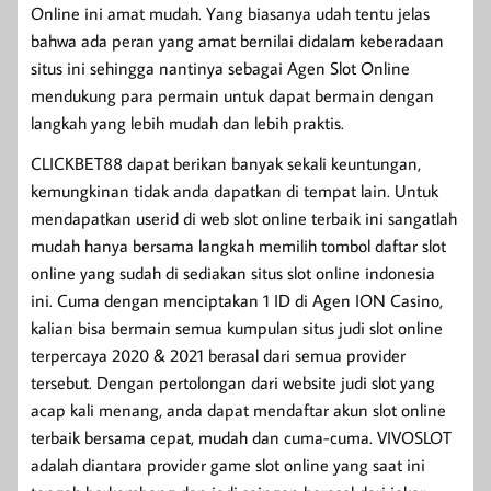
Online ini amat mudah. Yang biasanya udah tentu jelas
bahwa ada peran yang amat bernilai didalam keberadaan
situs ini sehingga nantinya sebagai Agen Slot Online
mendukung para permain untuk dapat bermain dengan
langkah yang lebih mudah dan lebih praktis.
CLICKBET88 dapat berikan banyak sekali keuntungan,
kemungkinan tidak anda dapatkan di tempat lain. Untuk
mendapatkan userid di web slot online terbaik ini sangatlah
mudah hanya bersama langkah memilih tombol daftar slot
online yang sudah di sediakan situs slot online indonesia
ini. Cuma dengan menciptakan 1 ID di Agen ION Casino,
kalian bisa bermain semua kumpulan situs judi slot online
terpercaya 2020 & 2021 berasal dari semua provider
tersebut. Dengan pertolongan dari website judi slot yang
acap kali menang, anda dapat mendaftar akun slot online
terbaik bersama cepat, mudah dan cuma-cuma. VIVOSLOT
adalah diantara provider game slot online yang saat ini