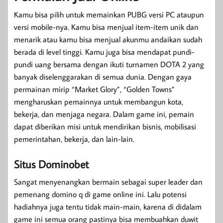
Kamu bisa pilih untuk memainkan PUBG versi PC ataupun
versi mobile-nya. Kamu bisa menjual item-item unik dan
menarik atau kamu bisa menjual akunmu andaikan sudah
berada di level tinggi. Kamu juga bisa mendapat pundi-
pundi uang bersama dengan ikuti turnamen DOTA 2 yang
banyak diselenggarakan di semua dunia. Dengan gaya
permainan mirip “Market Glory”, “Golden Towns”
mengharuskan pemainnya untuk membangun kota,
bekerja, dan menjaga negara. Dalam game ini, pemain
dapat diberikan misi untuk mendirikan bisnis, mobilisasi
pemerintahan, bekerja, dan lain-lain.
Situs Dominobet
Sangat menyenangkan bermain sebagai super leader dan
pemenang domino q di game online ini. Lalu potensi
hadiahnya juga tentu tidak main-main, karena di didalam
game ini semua orang pastinya bisa membuahkan duwit