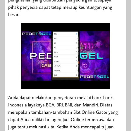
pihak penyedia dapat tetap meraup keuntungan yang
besar.
Anda dapat melakukan penyetoran melalui bank-bank
Indonesia layaknya BCA, BRI, BNI, dan Mandiri. Diatas
merupakan tambahan-tambahan Slot Online Gacor yang
dapat Anda miliki dari agen Judi Online terpercaya dan
juga tentu melunasi kita. Ketika Anda mencapai tujuan