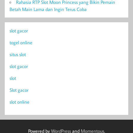
Rahasia RTP Slot Moon Princess yang Bikin Pemain
Betah Main Lama dan Ingin Terus Coba
slot gacor
togel online
situs slot
slot gacor
slot
Slot gacor
slot online
Powered by
WordPress
and
Momentous
.