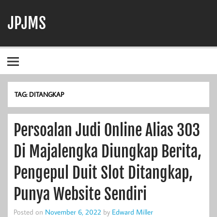
Skip
to
JPJMS
content
Berita Terbaru, Informasi Harian, dan Dunia Perjudian
TAG:
DITANGKAP
Persoalan Judi Online Alias 303
Di Majalengka Diungkap Berita,
Pengepul Duit Slot Ditangkap,
Punya Website Sendiri
Posted on
November 6, 2022
by
Edward Miller