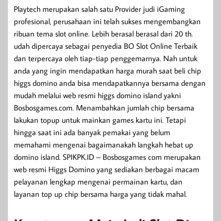
Playtech merupakan salah satu Provider judi iGaming
profesional, perusahaan ini telah sukses mengembangkan
ribuan tema slot online. Lebih berasal berasal dari 20 th.
udah dipercaya sebagai penyedia BO Slot Online Terbaik
dan terpercaya oleh tiap-tiap penggemarnya. Nah untuk
anda yang ingin mendapatkan harga murah saat beli chip
higgs domino anda bisa mendapatkannya bersama dengan
mudah melalui web resmi higgs domino island yakni
Bosbosgames.com. Menambahkan jumlah chip bersama
lakukan topup untuk mainkan games kartu ini. Tetapi
hingga saat ini ada banyak pemakai yang belum
memahami mengenai bagaimanakah langkah hebat up
domino island. SPIKPK.ID – Bosbosgames com merupakan
web resmi Higgs Domino yang sediakan berbagai macam
pelayanan lengkap mengenai permainan kartu, dan
layanan top up chip bersama harga yang tidak mahal.