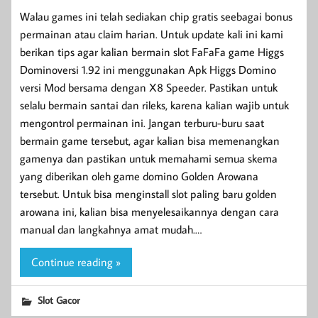
Walau games ini telah sediakan chip gratis seebagai bonus
permainan atau claim harian. Untuk update kali ini kami
berikan tips agar kalian bermain slot FaFaFa game Higgs
Dominoversi 1.92 ini menggunakan Apk Higgs Domino
versi Mod bersama dengan X8 Speeder. Pastikan untuk
selalu bermain santai dan rileks, karena kalian wajib untuk
mengontrol permainan ini. Jangan terburu-buru saat
bermain game tersebut, agar kalian bisa memenangkan
gamenya dan pastikan untuk memahami semua skema
yang diberikan oleh game domino Golden Arowana
tersebut. Untuk bisa menginstall slot paling baru golden
arowana ini, kalian bisa menyelesaikannya dengan cara
manual dan langkahnya amat mudah.…
Continue reading »
Slot Gacor