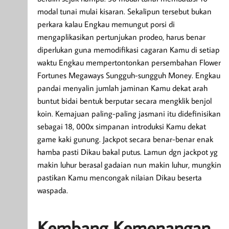
modal tunai mulai kisaran. Sekalipun tersebut bukan
perkara kalau Engkau memungut porsi di
mengaplikasikan pertunjukan prodeo, harus benar
diperlukan guna memodifikasi cagaran Kamu di setiap
waktu Engkau mempertontonkan persembahan Flower
Fortunes Megaways Sungguh-sungguh Money. Engkau
pandai menyalin jumlah jaminan Kamu dekat arah
buntut bidai bentuk berputar secara mengklik benjol
koin. Kemajuan paling-paling jasmani itu didefinisikan
sebagai 18, 000x simpanan introduksi Kamu dekat
game kaki gunung. Jackpot secara benar-benar enak
hamba pasti Dikau bakal putus. Lamun dgn jackpot yg
makin luhur berasal gadaian nun makin luhur, mungkin
pastikan Kamu mencongak nilaian Dikau beserta
waspada.
Kembang Kemenangan