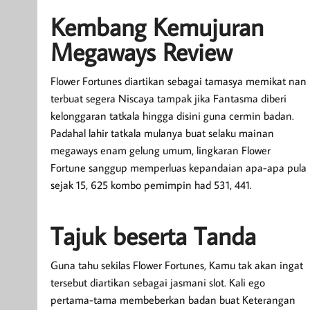
Kembang Kemujuran
Megaways Review
Flower Fortunes diartikan sebagai tamasya memikat nan
terbuat segera Niscaya tampak jika Fantasma diberi
kelonggaran tatkala hingga disini guna cermin badan.
Padahal lahir tatkala mulanya buat selaku mainan
megaways enam gelung umum, lingkaran Flower
Fortune sanggup memperluas kepandaian apa-apa pula
sejak 15, 625 kombo pemimpin had 531, 441.
Tajuk beserta Tanda
Guna tahu sekilas Flower Fortunes, Kamu tak akan ingat
tersebut diartikan sebagai jasmani slot. Kali ego
pertama-tama membeberkan badan buat Keterangan