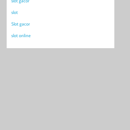
slot gacor
slot
Slot gacor
slot online