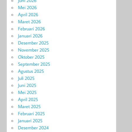
Juni 2026
Mei 2026
April 2026
Maret 2026
Februari 2026
Januari 2026
Desember 2025
November 2025
Oktober 2025
September 2025
Agustus 2025
Juli 2025
Juni 2025
Mei 2025
April 2025
Maret 2025
Februari 2025
Januari 2025
Desember 2024