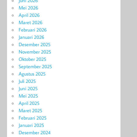
Juni 2026
Mei 2026
April 2026
Maret 2026
Februari 2026
Januari 2026
Desember 2025
November 2025
Oktober 2025
September 2025
Agustus 2025
Juli 2025
Juni 2025
Mei 2025
April 2025
Maret 2025
Februari 2025
Januari 2025
Desember 2024