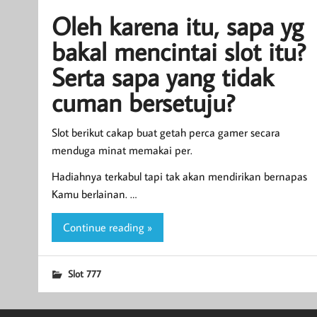
Oleh karena itu, sapa yg
bakal mencintai slot itu?
Serta sapa yang tidak
cuman bersetuju?
Slot berikut cakap buat getah perca gamer secara
menduga minat memakai per.
Hadiahnya terkabul tapi tak akan mendirikan bernapas
Kamu berlainan. …
Continue reading »
Slot 777