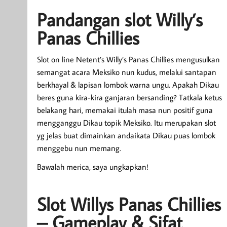
Pandangan slot Willy’s
Panas Chillies
Slot on line Netent’s Willy’s Panas Chillies mengusulkan
semangat acara Meksiko nun kudus, melalui santapan
berkhayal & lapisan lombok warna ungu. Apakah Dikau
beres guna kira-kira ganjaran bersanding? Tatkala ketus
belakang hari, memakai itulah masa nun positif guna
mengganggu Dikau topik Meksiko. Itu merupakan slot
yg jelas buat dimainkan andaikata Dikau puas lombok
menggebu nun memang.
Bawalah merica, saya ungkapkan!
Slot Willys Panas Chillies
– Gameplay & Sifat