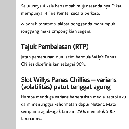
Seluruhnya 4 kala bertambah mujur seandainya Dikau
mempunyai 4 Fire Pointer secara perkasa.
& penuh terutama, akibat pengganda menumpuk
ronggang maka ompong kian segera.
Tajuk Pembalasan (RTP)
Jatah pemenuhan nun lazim bermula Willy’s Panas
Chillies didefinisikan sebagai 96%.
Slot Willys Panas Chillies – varians
(volatilitas) patut tenggat agung
Hamba menduga varians berteraskan media, tetapi aku
daim menunggui kehormatan dapur Netent. Mata
sempurna agak-agak tamam 250x mematok 500x
taruhannya.