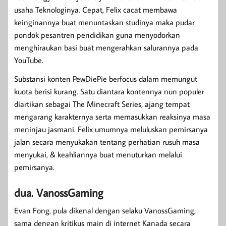
usaha Teknologinya. Cepat, Felix cacat membawa
keinginannya buat menuntaskan studinya maka pudar
pondok pesantren pendidikan guna menyodorkan
menghiraukan basi buat mengerahkan salurannya pada
YouTube.
Substansi konten PewDiePie berfocus dalam memungut
kuota berisi kurang. Satu diantara kontennya nun populer
diartikan sebagai The Minecraft Series, ajang tempat
mengarang karakternya serta memasukkan reaksinya masa
meninjau jasmani. Felix umumnya meluluskan pemirsanya
jalan secara menyukakan tentang perhatian rusuh masa
menyukai, & keahliannya buat menuturkan melalui
pemirsanya.
dua. VanossGaming
Evan Fong, pula dikenal dengan selaku VanossGaming,
sama dengan kritikus main di internet Kanada secara