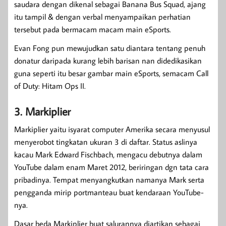
saudara dengan dikenal sebagai Banana Bus Squad, ajang
itu tampil & dengan verbal menyampaikan perhatian
tersebut pada bermacam macam main eSports.
Evan Fong pun mewujudkan satu diantara tentang penuh
donatur daripada kurang lebih barisan nan didedikasikan
guna seperti itu besar gambar main eSports, semacam Call
of Duty: Hitam Ops II.
3. Markiplier
Markiplier yaitu isyarat computer Amerika secara menyusul
menyerobot tingkatan ukuran 3 di daftar. Status aslinya
kacau Mark Edward Fischbach, mengacu debutnya dalam
YouTube dalam enam Maret 2012, beriringan dgn tata cara
pribadinya. Tempat menyangkutkan namanya Mark serta
pengganda mirip portmanteau buat kendaraan YouTube-
nya.
Dasar beda Markiplier buat salurannya diartikan sebagai