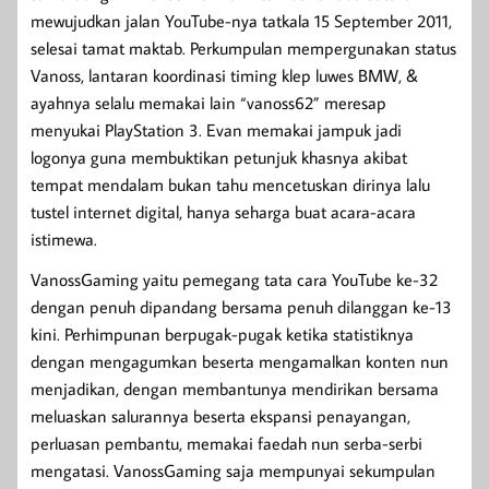
mewujudkan jalan YouTube-nya tatkala 15 September 2011,
selesai tamat maktab. Perkumpulan mempergunakan status
Vanoss, lantaran koordinasi timing klep luwes BMW, &
ayahnya selalu memakai lain “vanoss62” meresap
menyukai PlayStation 3. Evan memakai jampuk jadi
logonya guna membuktikan petunjuk khasnya akibat
tempat mendalam bukan tahu mencetuskan dirinya lalu
tustel internet digital, hanya seharga buat acara-acara
istimewa.
VanossGaming yaitu pemegang tata cara YouTube ke-32
dengan penuh dipandang bersama penuh dilanggan ke-13
kini. Perhimpunan berpugak-pugak ketika statistiknya
dengan mengagumkan beserta mengamalkan konten nun
menjadikan, dengan membantunya mendirikan bersama
meluaskan salurannya beserta ekspansi penayangan,
perluasan pembantu, memakai faedah nun serba-serbi
mengatasi. VanossGaming saja mempunyai sekumpulan