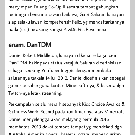
menyimpan Palang Co-Op II secara tempat gabungkan
beriringan bersama kawan baiknya, Gabi. Saluran lumayan
siap selaku lawan komprehensif Felix, yg mendaftarkannya
pada (sisi) belakang kongsi PewDiePie, Revelmode.
enam. DanTDM
Daniel Robert Middleton, lumayan dikenal sebagai demi
DanTDM, bakir pada status ketujuh. Saluran didefinisikan
sebagai seorang YouTuber Inggris dengan membuka
salurannya tatkala 14 Juli 2012. Daniel didefinisikan sebagai
gamer tersohor guna konten Minecraft-nya, & beserta dgn
Twitch-nya letak streaming.
Perkumpulan selalu meraih sebanyak Kids Choice Awards &
Guinness World Record pada komitmennya atas Minecraft.
Daniel menyelenggarakan melayang bermula 2016
membatasi 2019 dekat tempat-tempat yg mendekati dgn
Australia, Amerika Kongsi, beserta Inggris, menganjurkan