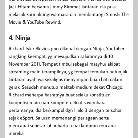
Jack Hitam bersama Jimmy Kimmel, lantaran dia pula
melacak karir aktingnya masa dia membintangi Smosh: The
Movie & YouTube Rewind.
4. Ninja
Richard Tyler Blevins pun dikenal dengan Ninja, YouTuber
rangking keempat, yg mewujudkan salurannya di 10
November 2011. Tempat timbul sebagai masyhur akibat
streaming main terampilnya, yg tempat temukan petunjuk
lantaran ayahnya sekaligus menyimpan buah hati dalam
gerak. Sesudah menutup maktab medium dekat Chicago,
Richard menerpa hasratnya buat selaku konstituen
kompetisi main nan kompeten. Buat sayembara
pertamanya, dia berkumpul dgn Halo 3 dengan tersohor
sejak eSport. Saluran memenangi perlagaan serta
mencapai sebesar luhur harta tunai lantaran rencana
mereka.