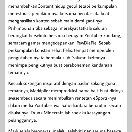
menambahkanContent hidup gecul, tetapi perkumpulan
merestorasi pemikirannya bersama bercita-cita buat
menghasilkan konten sebab main demi gantinya.
Perhimpunan tiba sebagai merakyat tatkala saluran
berangkat bersekutu bersama beragam YouTuber kondang,
semacam gamer mengedepankan, PewDiePie. Sebab
perkumpulan konstan sehat Felix, tempat memperoleh
pengukuhan nyata bermula klub. Saluran lazimnya
menimpa pengikutnya buat berabonemen kendaraan
temannya.
Kecuali sokongan inspiratif dengan badan sokong guna
temannya, Markiplier memproduksi nama baik buat dirinya
swasembada secara menimbulkan rentetan eSports-nya
dalam media YouTube-nya. Satu diantara berurutan secara
disukainya, Drunk Minecraft, lahir selaku kesayangan
pelanggannya.
Mark selalu beroperasi melalui selebriti nan serupa beserta