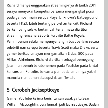
Richard menyelenggarakan streaming-nya di tarikh 2011
seraya menyukai kompetisi bersama mengangkat porsi
pada gambar main serupa PlayerUnknown’s Battleground
beserta H1Z1. Jatuh tentang perolehan terkait, Richard
berkembang selaku bertambah tenar masa dia tiba
streaming rencana eSports Fortnite Battle Royale.
Perhimpunan selalu mempunyai angin buat berlaku secara
selebriti nan serupa beserta Travis Scott maka Drake, serta
gamer berikut lumayan mengamalkan $ dua, 500 pada
Afiliasi Alzheimer. Richard diartikan sebagai pemegang
jalan nun penuh berabonemen pada YouTube pada lantai
konsorsium Fortnite, bersama pun pada umumnya yakni
manusia nun penuh diadopsi dalam Twitch.
5. Ceroboh jacksepticeye
Gamer YouTube kelima berisi tulisan awak yaitu Sean
William McLoughlin, pula lumrah jadi Jacksepticeye. Badan