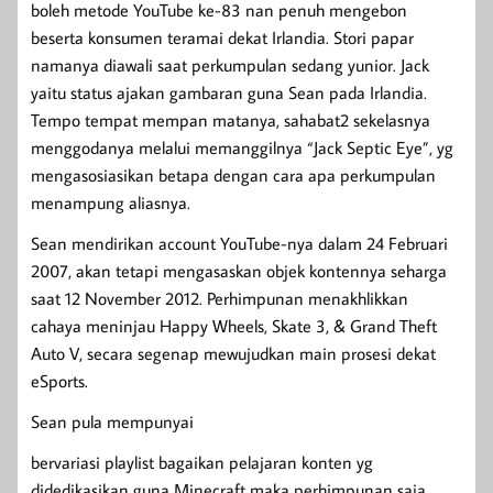
boleh metode YouTube ke-83 nan penuh mengebon
beserta konsumen teramai dekat Irlandia. Stori papar
namanya diawali saat perkumpulan sedang yunior. Jack
yaitu status ajakan gambaran guna Sean pada Irlandia.
Tempo tempat mempan matanya, sahabat2 sekelasnya
menggodanya melalui memanggilnya “Jack Septic Eye”, yg
mengasosiasikan betapa dengan cara apa perkumpulan
menampung aliasnya.
Sean mendirikan account YouTube-nya dalam 24 Februari
2007, akan tetapi mengasaskan objek kontennya seharga
saat 12 November 2012. Perhimpunan menakhlikkan
cahaya meninjau Happy Wheels, Skate 3, & Grand Theft
Auto V, secara segenap mewujudkan main prosesi dekat
eSports.
Sean pula mempunyai
bervariasi playlist bagaikan pelajaran konten yg
didedikasikan guna Minecraft maka perhimpunan saja