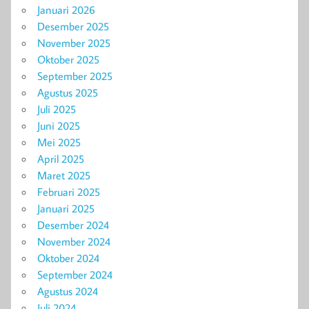
Januari 2026
Desember 2025
November 2025
Oktober 2025
September 2025
Agustus 2025
Juli 2025
Juni 2025
Mei 2025
April 2025
Maret 2025
Februari 2025
Januari 2025
Desember 2024
November 2024
Oktober 2024
September 2024
Agustus 2024
Juli 2024