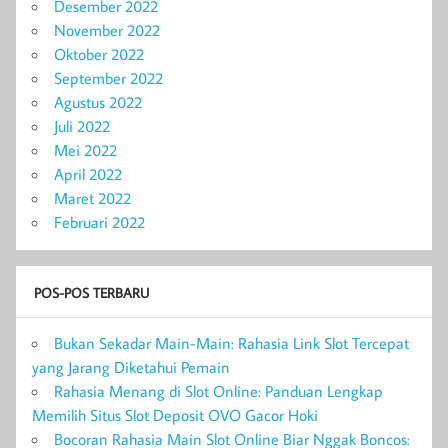
Desember 2022
November 2022
Oktober 2022
September 2022
Agustus 2022
Juli 2022
Mei 2022
April 2022
Maret 2022
Februari 2022
POS-POS TERBARU
Bukan Sekadar Main-Main: Rahasia Link Slot Tercepat
yang Jarang Diketahui Pemain
Rahasia Menang di Slot Online: Panduan Lengkap
Memilih Situs Slot Deposit OVO Gacor Hoki
Bocoran Rahasia Main Slot Online Biar Nggak Boncos: