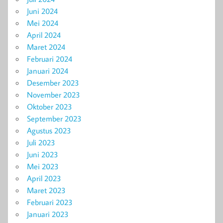
Juni 2024
Mei 2024
April 2024
Maret 2024
Februari 2024
Januari 2024
Desember 2023
November 2023
Oktober 2023
September 2023
Agustus 2023
Juli 2023
Juni 2023
Mei 2023
April 2023
Maret 2023
Februari 2023
Januari 2023