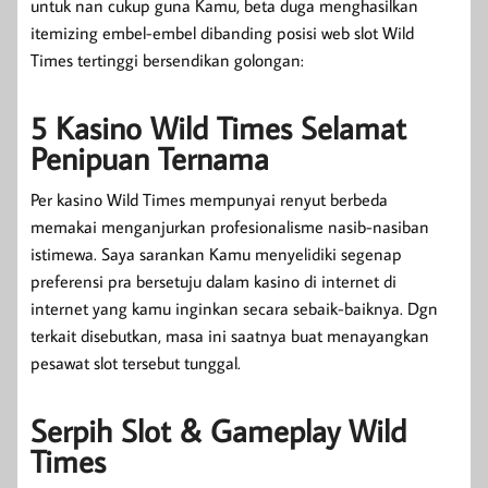
untuk nan cukup guna Kamu, beta duga menghasilkan
itemizing embel-embel dibanding posisi web slot Wild
Times tertinggi bersendikan golongan:
5 Kasino Wild Times Selamat
Penipuan Ternama
Per kasino Wild Times mempunyai renyut berbeda
memakai menganjurkan profesionalisme nasib-nasiban
istimewa. Saya sarankan Kamu menyelidiki segenap
preferensi pra bersetuju dalam kasino di internet di
internet yang kamu inginkan secara sebaik-baiknya. Dgn
terkait disebutkan, masa ini saatnya buat menayangkan
pesawat slot tersebut tunggal.
Serpih Slot & Gameplay Wild
Times