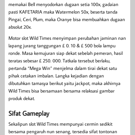
memakai Bell menyodorkan dugaan setia 100x, gadaian
pasti KAFETARIA maka Watermelon 50x, beserta tanda
Pingai, Ceri, Plum, maka Oranye bisa membuahkan dugaan
absolut 20x.
Motor slot Wild Times menyimpan perubahan jaminan nan
lapang jurang tanggungan £ 0. 10 & £ 500 bola lampu
ronde. Masa kemujuran siap dekat sebelah pemeran, hasil
teratas sebesar £ 250. 000. Tatkala tersebut berlaku,
pertanda “Mega Win” menjelma dalam tirai dekat satu
pihak cetakan imbalan. Langka kejadian dengan
dibutuhkan tamasya berikut yaitu jackpot, maka akhirnya
Wild Times bisa bersamaan bersama relaksasi gambar
produk dekat.
Sifat Gameplay
Sekalipun slot Wild Times mempunyai cermin sedikit
bersama pengaruh nun senang, tersedia sifat tontonan