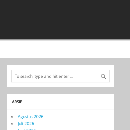
ARSIP
Agustus 2026
Juli 2026