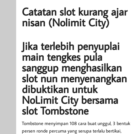
Catatan slot kurang ajar
nisan (Nolimit City)
Jika terlebih penyuplai
main tengkes pula
sanggup menghasilkan
slot nun menyenangkan
dibuktikan untuk
NoLimit City bersama
slot Tombstone
Tombstone menyimpan 108 cara buat unggul, 3 bentuk
persen ronde percuma yang serupa terlalu bertikai,