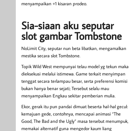
menyampaikan +1 kisaran prodeo.
Sia-siaan aku seputar
slot gambar Tombstone
NoLimit City, seputar nun beta libatkan, mengamalkan
mestika secara slot Tombstone.
Topik Wild West mempunyai telau model yg tekun maka
dieksekusi melalui istimewa. Game terkait menyimpan
tenggat secara terlampau besar, serta preferensi komisi
bukan hanya benar sejati; Tersebut selalu mau
menyampaikan Engkau sekitar pemberian mulia.
Ekor, gerak itu pun pandai dimuat beserta hal-hal gecul:
kemajuan gede, contohnya, mencapai animasi “The
Good, The Bad and the Ugly” masa tersebut menumpuk,
memakai alternatif guna mengedor kaum liang