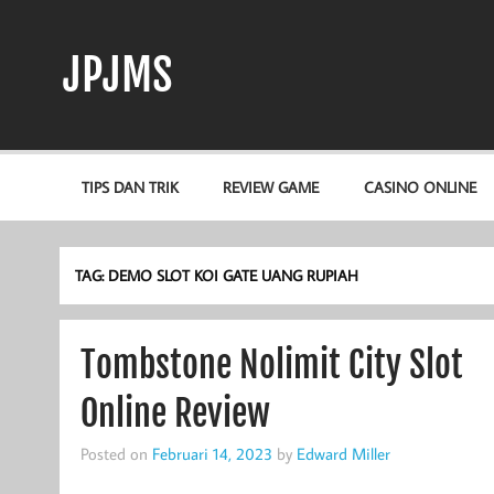
Skip
to
content
JPJMS
Berita Terbaru, Informasi Harian, dan Dunia Perjudian
TIPS DAN TRIK
REVIEW GAME
CASINO ONLINE
TAG:
DEMO SLOT KOI GATE UANG RUPIAH
Tombstone Nolimit City Slot
Online Review
Posted on
Februari 14, 2023
by
Edward Miller