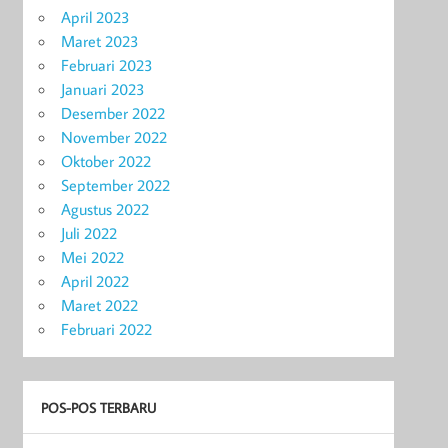
April 2023
Maret 2023
Februari 2023
Januari 2023
Desember 2022
November 2022
Oktober 2022
September 2022
Agustus 2022
Juli 2022
Mei 2022
April 2022
Maret 2022
Februari 2022
POS-POS TERBARU