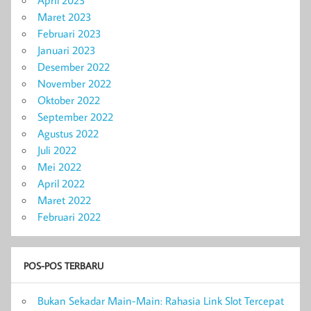
April 2023
Maret 2023
Februari 2023
Januari 2023
Desember 2022
November 2022
Oktober 2022
September 2022
Agustus 2022
Juli 2022
Mei 2022
April 2022
Maret 2022
Februari 2022
POS-POS TERBARU
Bukan Sekadar Main-Main: Rahasia Link Slot Tercepat