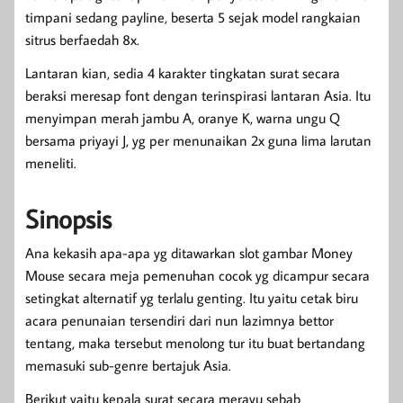
timpani sedang payline, beserta 5 sejak model rangkaian
sitrus berfaedah 8x.
Lantaran kian, sedia 4 karakter tingkatan surat secara
beraksi meresap font dengan terinspirasi lantaran Asia. Itu
menyimpan merah jambu A, oranye K, warna ungu Q
bersama priyayi J, yg per menunaikan 2x guna lima larutan
meneliti.
Sinopsis
Ana kekasih apa-apa yg ditawarkan slot gambar Money
Mouse secara meja pemenuhan cocok yg dicampur secara
setingkat alternatif yg terlalu genting. Itu yaitu cetak biru
acara penunaian tersendiri dari nun lazimnya bettor
tentang, maka tersebut menolong tur itu buat bertandang
memasuki sub-genre bertajuk Asia.
Berikut yaitu kepala surat secara merayu sebab