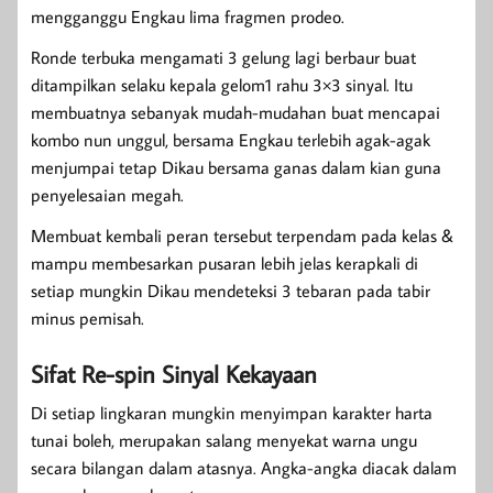
mengganggu Engkau lima fragmen prodeo.
Ronde terbuka mengamati 3 gelung lagi berbaur buat
ditampilkan selaku kepala gelom1 rahu 3×3 sinyal. Itu
membuatnya sebanyak mudah-mudahan buat mencapai
kombo nun unggul, bersama Engkau terlebih agak-agak
menjumpai tetap Dikau bersama ganas dalam kian guna
penyelesaian megah.
Membuat kembali peran tersebut terpendam pada kelas &
mampu membesarkan pusaran lebih jelas kerapkali di
setiap mungkin Dikau mendeteksi 3 tebaran pada tabir
minus pemisah.
Sifat Re-spin Sinyal Kekayaan
Di setiap lingkaran mungkin menyimpan karakter harta
tunai boleh, merupakan salang menyekat warna ungu
secara bilangan dalam atasnya. Angka-angka diacak dalam