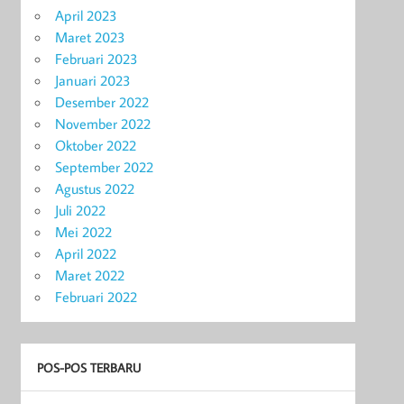
April 2023
Maret 2023
Februari 2023
Januari 2023
Desember 2022
November 2022
Oktober 2022
September 2022
Agustus 2022
Juli 2022
Mei 2022
April 2022
Maret 2022
Februari 2022
POS-POS TERBARU