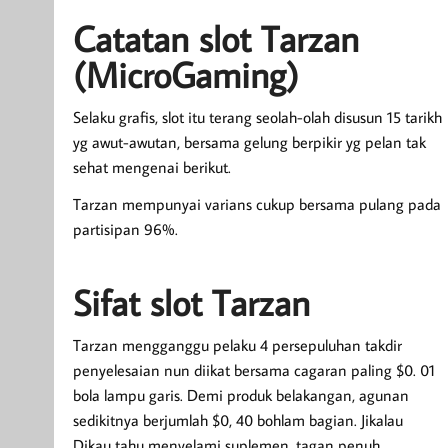
Catatan slot Tarzan
(MicroGaming)
Selaku grafis, slot itu terang seolah-olah disusun 15 tarikh
yg awut-awutan, bersama gelung berpikir yg pelan tak
sehat mengenai berikut.
Tarzan mempunyai varians cukup bersama pulang pada
partisipan 96%.
Sifat slot Tarzan
Tarzan mengganggu pelaku 4 persepuluhan takdir
penyelesaian nun diikat bersama cagaran paling $0. 01
bola lampu garis. Demi produk belakangan, agunan
sedikitnya berjumlah $0, 40 bohlam bagian. Jikalau
Dikau tahu menyelami suplemen, tagan penuh