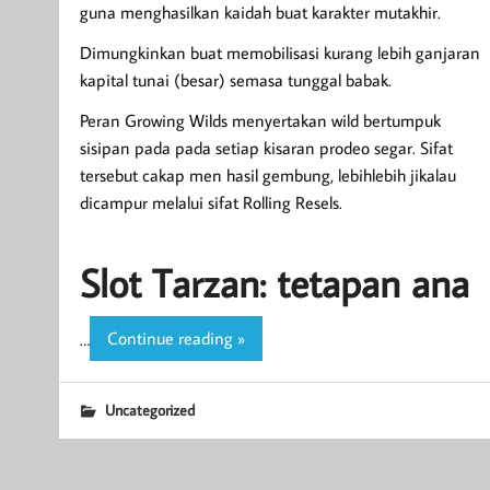
guna menghasilkan kaidah buat karakter mutakhir.
Dimungkinkan buat memobilisasi kurang lebih ganjaran
kapital tunai (besar) semasa tunggal babak.
Peran Growing Wilds menyertakan wild bertumpuk
sisipan pada pada setiap kisaran prodeo segar. Sifat
tersebut cakap men hasil gembung, lebihlebih jikalau
dicampur melalui sifat Rolling Resels.
Slot Tarzan: tetapan ana
…
Continue reading »
Uncategorized