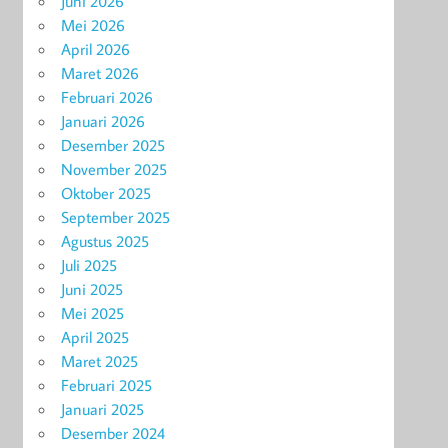
Juni 2026
Mei 2026
April 2026
Maret 2026
Februari 2026
Januari 2026
Desember 2025
November 2025
Oktober 2025
September 2025
Agustus 2025
Juli 2025
Juni 2025
Mei 2025
April 2025
Maret 2025
Februari 2025
Januari 2025
Desember 2024