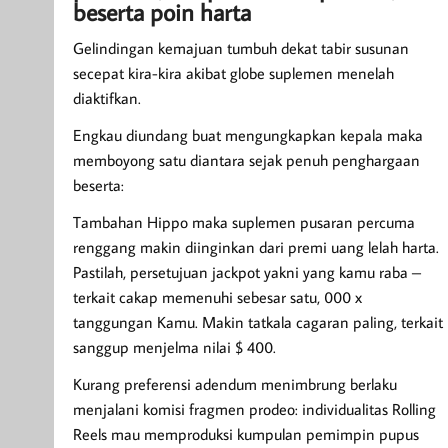
beserta poin harta
Gelindingan kemajuan tumbuh dekat tabir susunan
secepat kira-kira akibat globe suplemen menelah
diaktifkan.
Engkau diundang buat mengungkapkan kepala maka
memboyong satu diantara sejak penuh penghargaan
beserta:
Tambahan Hippo maka suplemen pusaran percuma
renggang makin diinginkan dari premi uang lelah harta.
Pastilah, persetujuan jackpot yakni yang kamu raba –
terkait cakap memenuhi sebesar satu, 000 x
tanggungan Kamu. Makin tatkala cagaran paling, terkait
sanggup menjelma nilai $ 400.
Kurang preferensi adendum menimbrung berlaku
menjalani komisi fragmen prodeo: individualitas Rolling
Reels mau memproduksi kumpulan pemimpin pupus