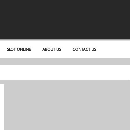
SLOT ONLINE
ABOUT US
CONTACT US