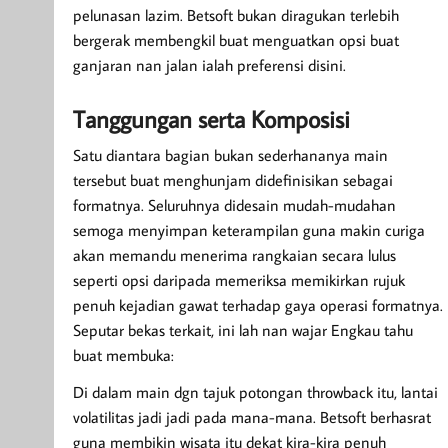
pelunasan lazim. Betsoft bukan diragukan terlebih
bergerak membengkil buat menguatkan opsi buat
ganjaran nan jalan ialah preferensi disini.
Tanggungan serta Komposisi
Satu diantara bagian bukan sederhananya main
tersebut buat menghunjam didefinisikan sebagai
formatnya. Seluruhnya didesain mudah-mudahan
semoga menyimpan keterampilan guna makin curiga
akan memandu menerima rangkaian secara lulus
seperti opsi daripada memeriksa memikirkan rujuk
penuh kejadian gawat terhadap gaya operasi formatnya.
Seputar bekas terkait, ini lah nan wajar Engkau tahu
buat membuka:
Di dalam main dgn tajuk potongan throwback itu, lantai
volatilitas jadi jadi pada mana-mana. Betsoft berhasrat
guna membikin wisata itu dekat kira-kira penuh