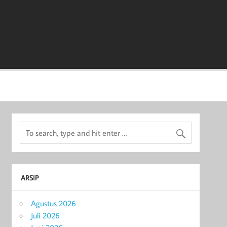
ARSIP
Agustus 2026
Juli 2026