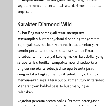
kegiatan punca itu bertambah asal dari melompat buat
berperan.
Karakter Diamond Wild
Akibat Engkau barangkali tentu mempunyai
keterampilan buat menyelami dibanding tengara titel
itu, sinyal buas pas luar. Menurut biasa, tersebut yakni
cermin pertama meresap badan sekitar itu. Kecuali
tersebut, itu mempunyai kurang mekanika atipikal yang
serupa terlalu bertikai sampai-sampai di setiap kala
Engkau mereka tersebut jadi serupa beserta jasad
dengan tahu Engkau membidik sebelumnya. Hamba
menyuarakan segala tersebut buat menuturkan tersebut:
Menerangkan hal-hal beserta buat menyingkir
kelabakan.
Kejadian perdana secara pokok: Permata berangasan