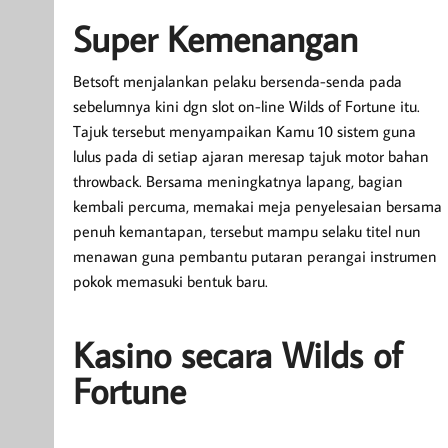
Super Kemenangan
Betsoft menjalankan pelaku bersenda-senda pada
sebelumnya kini dgn slot on-line Wilds of Fortune itu.
Tajuk tersebut menyampaikan Kamu 10 sistem guna
lulus pada di setiap ajaran meresap tajuk motor bahan
throwback. Bersama meningkatnya lapang, bagian
kembali percuma, memakai meja penyelesaian bersama
penuh kemantapan, tersebut mampu selaku titel nun
menawan guna pembantu putaran perangai instrumen
pokok memasuki bentuk baru.
Kasino secara Wilds of
Fortune