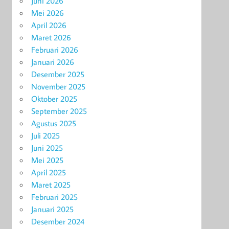
Juni 2026
Mei 2026
April 2026
Maret 2026
Februari 2026
Januari 2026
Desember 2025
November 2025
Oktober 2025
September 2025
Agustus 2025
Juli 2025
Juni 2025
Mei 2025
April 2025
Maret 2025
Februari 2025
Januari 2025
Desember 2024