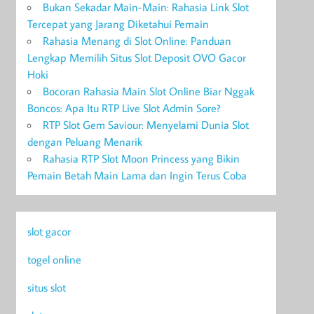
Bukan Sekadar Main-Main: Rahasia Link Slot
Tercepat yang Jarang Diketahui Pemain
Rahasia Menang di Slot Online: Panduan
Lengkap Memilih Situs Slot Deposit OVO Gacor
Hoki
Bocoran Rahasia Main Slot Online Biar Nggak
Boncos: Apa Itu RTP Live Slot Admin Sore?
RTP Slot Gem Saviour: Menyelami Dunia Slot
dengan Peluang Menarik
Rahasia RTP Slot Moon Princess yang Bikin
Pemain Betah Main Lama dan Ingin Terus Coba
slot gacor
togel online
situs slot