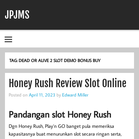
Skip
to
JPJMS
content
Berita Terbaru, Informasi Harian, dan Dunia Perjudian
TAG:
DEAD OR ALIVE 2 SLOT DEMO BONUS BUY
Honey Rush Review Slot Online
Posted on
April 11, 2023
by
Edward Miller
Pandangan slot Honey Rush
Dgn Honey Rush, Play’n GO banget pula memeriksa
kapasitasnya buat menurunkan slot secara ringan serta,