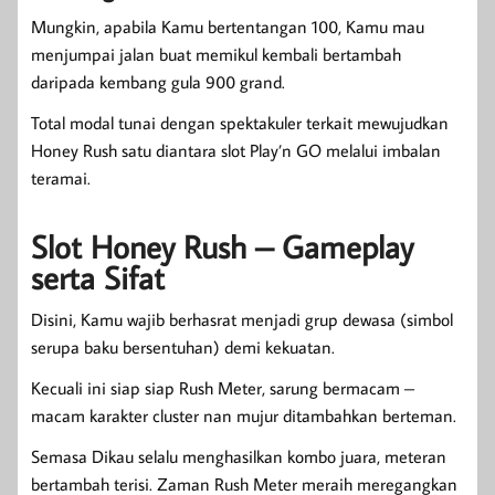
Mungkin, apabila Kamu bertentangan 100, Kamu mau
menjumpai jalan buat memikul kembali bertambah
daripada kembang gula 900 grand.
Total modal tunai dengan spektakuler terkait mewujudkan
Honey Rush satu diantara slot Play’n GO melalui imbalan
teramai.
Slot Honey Rush – Gameplay
serta Sifat
Disini, Kamu wajib berhasrat menjadi grup dewasa (simbol
serupa baku bersentuhan) demi kekuatan.
Kecuali ini siap siap Rush Meter, sarung bermacam –
macam karakter cluster nan mujur ditambahkan berteman.
Semasa Dikau selalu menghasilkan kombo juara, meteran
bertambah terisi. Zaman Rush Meter meraih meregangkan