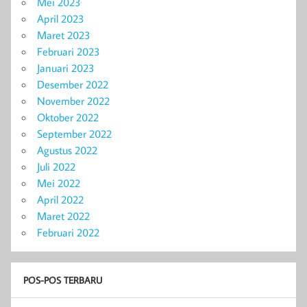
Mei 2023
April 2023
Maret 2023
Februari 2023
Januari 2023
Desember 2022
November 2022
Oktober 2022
September 2022
Agustus 2022
Juli 2022
Mei 2022
April 2022
Maret 2022
Februari 2022
POS-POS TERBARU