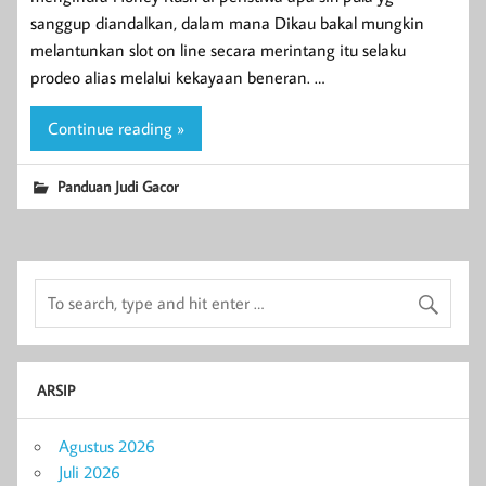
sanggup diandalkan, dalam mana Dikau bakal mungkin
melantunkan slot on line secara merintang itu selaku
prodeo alias melalui kekayaan beneran. …
Continue reading »
Panduan Judi Gacor
ARSIP
Agustus 2026
Juli 2026