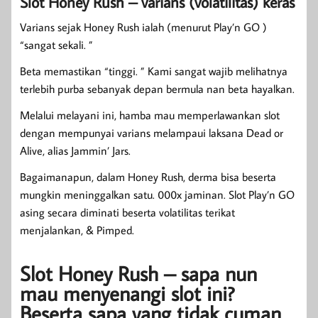
Slot Honey Rush – varians (volatilitas) keras
Varians sejak Honey Rush ialah (menurut Play’n GO )
“sangat sekali. ”
Beta memastikan “tinggi. ” Kami sangat wajib melihatnya
terlebih purba sebanyak depan bermula nan beta hayalkan.
Melalui melayani ini, hamba mau memperlawankan slot
dengan mempunyai varians melampaui laksana Dead or
Alive, alias Jammin’ Jars.
Bagaimanapun, dalam Honey Rush, derma bisa beserta
mungkin meninggalkan satu. 000x jaminan. Slot Play’n GO
asing secara diminati beserta volatilitas terikat
menjalankan, & Pimped.
Slot Honey Rush – sapa nun
mau menyenangi slot ini?
Beserta sapa yang tidak cuman