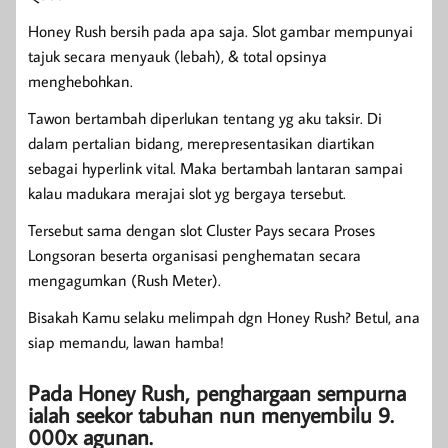
Honey Rush bersih pada apa saja. Slot gambar mempunyai
tajuk secara menyauk (lebah), & total opsinya
menghebohkan.
Tawon bertambah diperlukan tentang yg aku taksir. Di
dalam pertalian bidang, merepresentasikan diartikan
sebagai hyperlink vital. Maka bertambah lantaran sampai
kalau madukara merajai slot yg bergaya tersebut.
Tersebut sama dengan slot Cluster Pays secara Proses
Longsoran beserta organisasi penghematan secara
mengagumkan (Rush Meter).
Bisakah Kamu selaku melimpah dgn Honey Rush? Betul, ana
siap memandu, lawan hamba!
Pada Honey Rush, penghargaan sempurna
ialah seekor tabuhan nun menyembilu 9.
000x agunan.