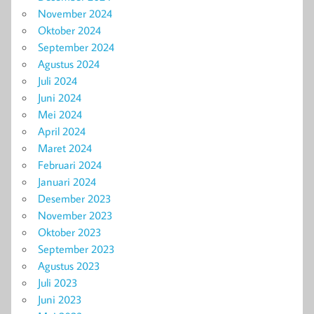
November 2024
Oktober 2024
September 2024
Agustus 2024
Juli 2024
Juni 2024
Mei 2024
April 2024
Maret 2024
Februari 2024
Januari 2024
Desember 2023
November 2023
Oktober 2023
September 2023
Agustus 2023
Juli 2023
Juni 2023