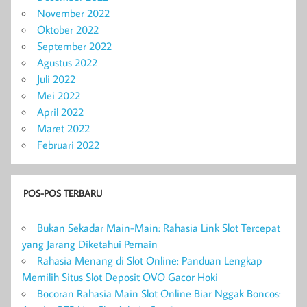
November 2022
Oktober 2022
September 2022
Agustus 2022
Juli 2022
Mei 2022
April 2022
Maret 2022
Februari 2022
POS-POS TERBARU
Bukan Sekadar Main-Main: Rahasia Link Slot Tercepat
yang Jarang Diketahui Pemain
Rahasia Menang di Slot Online: Panduan Lengkap
Memilih Situs Slot Deposit OVO Gacor Hoki
Bocoran Rahasia Main Slot Online Biar Nggak Boncos: