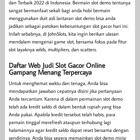
dan Terbaik 2022 di Indonesia. Bermain slot demo tentunya
sangat bermanfaat sekali bagi anda hobi bermain
menggunakan duit asli lantaran slot demo bisa anda
jadikan sebagai patokan keberuntungan slot gacor hari ini.
Inilah sebabnya, di JohnSlots, kita ingin berikan ulasan
mendalam mengenai game slot, bersama fokus pada fitur
slot layaknya wilds, multipliers, dan scatters.
Daftar Web Judi Slot Gacor Online
Gampang Menang Terpercaya
Untuk menghemat waktu dan tenaga, Anda bisa
mendapatkan jawaban cepatnya disini jika pertanyaan
Anda tercantum. Karena di dalam permainan slot demo
telah ada kredit saldo di dalam bentuk rupiah yang bisa
Anda pakai. Apabila kredit tersebut telah habis, para
pemain tinggal merefresh ataupun terhubung lagi
halamannya agar kredit saldo dapat reset bersama dengan
sendirinya. Anda bisa segera memainkan slot demo mirip