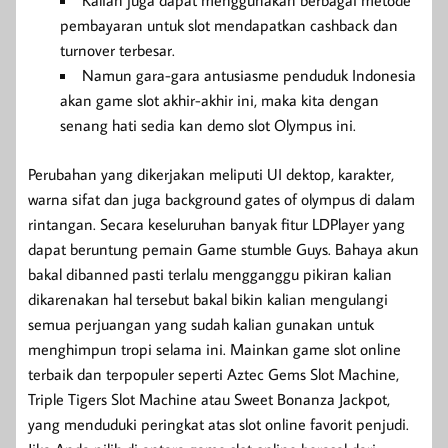
pembayaran untuk slot mendapatkan cashback dan
turnover terbesar.
Namun gara-gara antusiasme penduduk Indonesia
akan game slot akhir-akhir ini, maka kita dengan
senang hati sedia kan demo slot Olympus ini.
Perubahan yang dikerjakan meliputi UI dektop, karakter,
warna sifat dan juga background gates of olympus di dalam
rintangan. Secara keseluruhan banyak fitur LDPlayer yang
dapat beruntung pemain Game stumble Guys. Bahaya akun
bakal dibanned pasti terlalu mengganggu pikiran kalian
dikarenakan hal tersebut bakal bikin kalian mengulangi
semua perjuangan yang sudah kalian gunakan untuk
menghimpun tropi selama ini. Mainkan game slot online
terbaik dan terpopuler seperti Aztec Gems Slot Machine,
Triple Tigers Slot Machine atau Sweet Bonanza Jackpot,
yang menduduki peringkat atas slot online favorit penjudi.