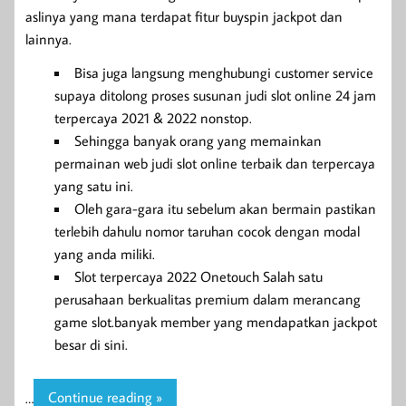
aslinya yang mana terdapat fitur buyspin jackpot dan
lainnya.
Bisa juga langsung menghubungi customer service
supaya ditolong proses susunan judi slot online 24 jam
terpercaya 2021 & 2022 nonstop.
Sehingga banyak orang yang memainkan
permainan web judi slot online terbaik dan terpercaya
yang satu ini.
Oleh gara-gara itu sebelum akan bermain pastikan
terlebih dahulu nomor taruhan cocok dengan modal
yang anda miliki.
Slot terpercaya 2022 Onetouch Salah satu
perusahaan berkualitas premium dalam merancang
game slot.banyak member yang mendapatkan jackpot
besar di sini.
…
Continue reading »