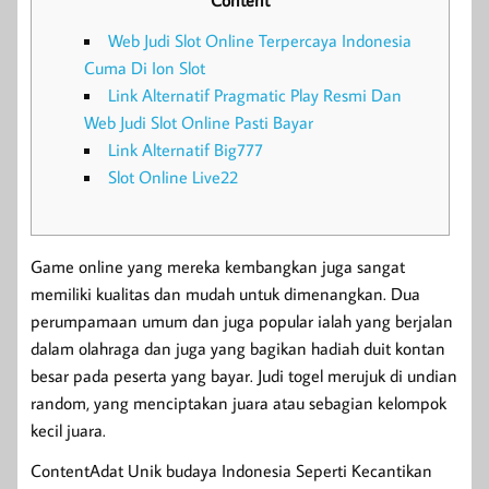
Content
Web Judi Slot Online Terpercaya Indonesia
Cuma Di Ion Slot
Link Alternatif Pragmatic Play Resmi Dan
Web Judi Slot Online Pasti Bayar
Link Alternatif Big777
Slot Online Live22
Game online yang mereka kembangkan juga sangat
memiliki kualitas dan mudah untuk dimenangkan. Dua
perumpamaan umum dan juga popular ialah yang berjalan
dalam olahraga dan juga yang bagikan hadiah duit kontan
besar pada peserta yang bayar. Judi togel merujuk di undian
random, yang menciptakan juara atau sebagian kelompok
kecil juara.
ContentAdat Unik budaya Indonesia Seperti Kecantikan