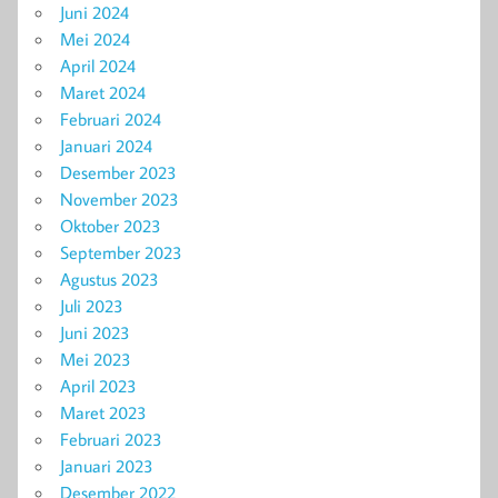
Juni 2024
Mei 2024
April 2024
Maret 2024
Februari 2024
Januari 2024
Desember 2023
November 2023
Oktober 2023
September 2023
Agustus 2023
Juli 2023
Juni 2023
Mei 2023
April 2023
Maret 2023
Februari 2023
Januari 2023
Desember 2022