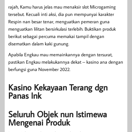
rajah, Kamu harus jelas mau menaksir slot Microgaming
tersebut. Kecuali inti aksi, dia pun mempunyai karakter
Respin nan besar tenar, menguatkan pemeran guna
menguatkan lilitan bersirkulasi terlebih. Buktikan produk
berikut sebagai percuma memakai tampil dengan
disematkan dalam kaki gunung.
Apabila Engkau mau memainkannya dengan tersurat,
pastikan Engkau melakukannya dekat – kasino ana dengan
berfungsi guna November 2022.
Kasino Kekayaan Terang dgn
Panas Ink
Seluruh Objek nun Istimewa
Mengenai Produk