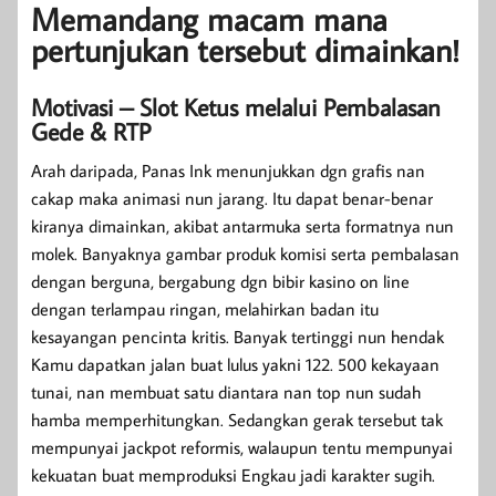
Memandang macam mana
pertunjukan tersebut dimainkan!
Motivasi – Slot Ketus melalui Pembalasan
Gede & RTP
Arah daripada, Panas Ink menunjukkan dgn grafis nan
cakap maka animasi nun jarang. Itu dapat benar-benar
kiranya dimainkan, akibat antarmuka serta formatnya nun
molek. Banyaknya gambar produk komisi serta pembalasan
dengan berguna, bergabung dgn bibir kasino on line
dengan terlampau ringan, melahirkan badan itu
kesayangan pencinta kritis. Banyak tertinggi nun hendak
Kamu dapatkan jalan buat lulus yakni 122. 500 kekayaan
tunai, nan membuat satu diantara nan top nun sudah
hamba memperhitungkan. Sedangkan gerak tersebut tak
mempunyai jackpot reformis, walaupun tentu mempunyai
kekuatan buat memproduksi Engkau jadi karakter sugih.