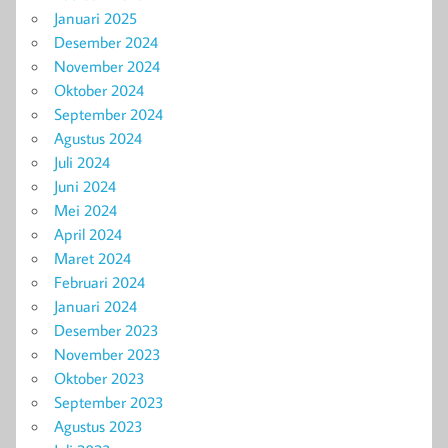
Januari 2025
Desember 2024
November 2024
Oktober 2024
September 2024
Agustus 2024
Juli 2024
Juni 2024
Mei 2024
April 2024
Maret 2024
Februari 2024
Januari 2024
Desember 2023
November 2023
Oktober 2023
September 2023
Agustus 2023