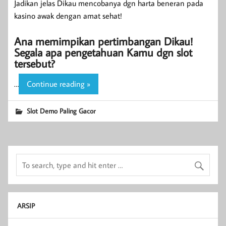
Jadikan jelas Dikau mencobanya dgn harta beneran pada
kasino awak dengan amat sehat!
Ana memimpikan pertimbangan Dikau!
Segala apa pengetahuan Kamu dgn slot
tersebut?
…
Continue reading »
Slot Demo Paling Gacor
ARSIP