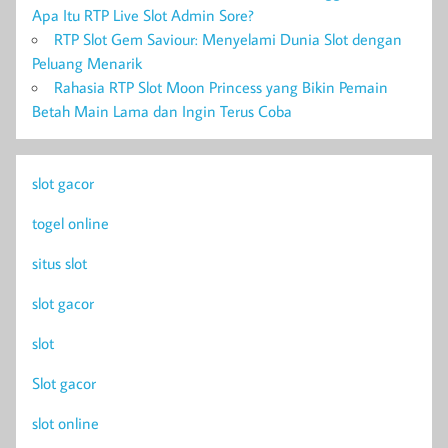
Apa Itu RTP Live Slot Admin Sore?
RTP Slot Gem Saviour: Menyelami Dunia Slot dengan
Peluang Menarik
Rahasia RTP Slot Moon Princess yang Bikin Pemain
Betah Main Lama dan Ingin Terus Coba
slot gacor
togel online
situs slot
slot gacor
slot
Slot gacor
slot online