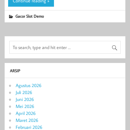
Continue reading »
Gacor Slot Demo
ARSIP
Agustus 2026
Juli 2026
Juni 2026
Mei 2026
April 2026
Maret 2026
Februari 2026