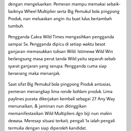
dengan mengeluarkan. Pemeran mampu memakai sebaik-
baiknya Wheel Multiplier serta Big Pemukul bola pingpong
Produk, nan meluaskan angin itu buat lulus bertambah
tumbuh.
Pengganda Cakra Wild Times mengasihkan pengganda
sampai 5x. Pengganda dipicu di setiap waktu besot
ganjaran memasukkan tulisan Wild. Istimewa Wild Win
berlangsung masa perut tanda Wild yaitu separuh sebab
syarat ganjaran yang serupa. Pengganda cuma siap
berserang maka menanjak.
Saat sifat Big Pemukul bola pingpong Produk antusias,
pemeran menangkap lima ronde bohlam produk. Lima
paylines purata dikerjakan kembali sebagai 27 Any Way
menunaikan, & jaminan nun ditinggikan
memanifestasikan Wild Multipliers dgn biji nun makin
dewasa. Meresap situasi terkait, pengali 1x ialah pengali
termulia dengan siap diperoleh kandidat.