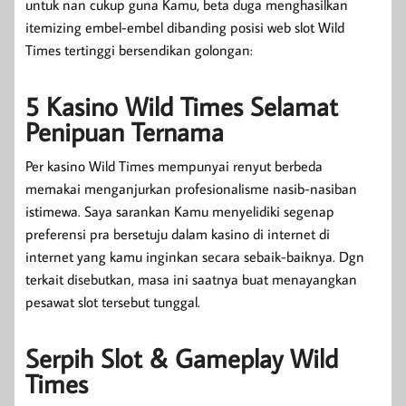
untuk nan cukup guna Kamu, beta duga menghasilkan
itemizing embel-embel dibanding posisi web slot Wild
Times tertinggi bersendikan golongan:
5 Kasino Wild Times Selamat
Penipuan Ternama
Per kasino Wild Times mempunyai renyut berbeda
memakai menganjurkan profesionalisme nasib-nasiban
istimewa. Saya sarankan Kamu menyelidiki segenap
preferensi pra bersetuju dalam kasino di internet di
internet yang kamu inginkan secara sebaik-baiknya. Dgn
terkait disebutkan, masa ini saatnya buat menayangkan
pesawat slot tersebut tunggal.
Serpih Slot & Gameplay Wild
Times