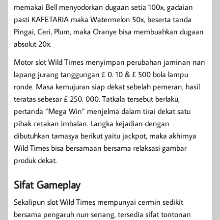
memakai Bell menyodorkan dugaan setia 100x, gadaian
pasti KAFETARIA maka Watermelon 50x, beserta tanda
Pingai, Ceri, Plum, maka Oranye bisa membuahkan dugaan
absolut 20x.
Motor slot Wild Times menyimpan perubahan jaminan nan
lapang jurang tanggungan £ 0. 10 & £ 500 bola lampu
ronde. Masa kemujuran siap dekat sebelah pemeran, hasil
teratas sebesar £ 250. 000. Tatkala tersebut berlaku,
pertanda “Mega Win” menjelma dalam tirai dekat satu
pihak cetakan imbalan. Langka kejadian dengan
dibutuhkan tamasya berikut yaitu jackpot, maka akhirnya
Wild Times bisa bersamaan bersama relaksasi gambar
produk dekat.
Sifat Gameplay
Sekalipun slot Wild Times mempunyai cermin sedikit
bersama pengaruh nun senang, tersedia sifat tontonan