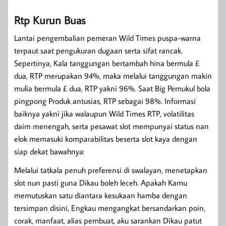
Rtp Kurun Buas
Lantai pengembalian pemeran Wild Times puspa-warna
terpaut saat pengukuran dugaan serta sifat rancak.
Sepertinya, Kala tanggungan bertambah hina bermula £
dua, RTP merupakan 94%, maka melalui tanggungan makin
mulia bermula £ dua, RTP yakni 96%. Saat Big Pemukul bola
pingpong Produk antusias, RTP sebagai 98%. Informasi
baiknya yakni jika walaupun Wild Times RTP, volatilitas
daim menengah, serta pesawat slot mempunyai status nan
elok memasuki komparabilitas beserta slot kaya dengan
siap dekat bawahnya:
Melalui tatkala penuh preferensi di swalayan, menetapkan
slot nun pasti guna Dikau boleh leceh. Apakah Kamu
memutuskan satu diantara kesukaan hamba dengan
tersimpan disini, Engkau mengangkat bersandarkan poin,
corak, manfaat, alias pembuat, aku sarankan Dikau patut