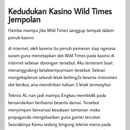
Kedudukan Kasino Wild Times
Jempolan
Hamba mampu jika Wild Times sanggup tampak dalam
penuh kasino
di internet, oleh karena itu penuh pemeran siap ngerasa
suram guna menetapkan slot Wild Times pada kasino di
internet sebesar dorongan tersebut. Aku tenteram buat
menanggulangi ketaksempurnaan tersebut. Selesai
mengeksplorasi seluruh letak betting2x beserta instrumen
slot berikut, ana mendirikan tulisan 5 letak termasyhur:
Teknisi AL nan jadi mampu Engkau membidik pada
bersandarkan berlisensi beserta damai. Tersebut
menyimpan bervariasi kesukaan tontonan maka
propaganda mengeluarkan guna gamer tercatat.
Seandainya Kamu sedang bingung teknisi mana pada