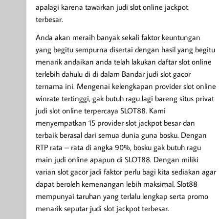
apalagi karena tawarkan judi slot online jackpot
terbesar.
Anda akan meraih banyak sekali faktor keuntungan
yang begitu sempurna disertai dengan hasil yang begitu
menarik andaikan anda telah lakukan daftar slot online
terlebih dahulu di di dalam Bandar judi slot gacor
ternama ini. Mengenai kelengkapan provider slot online
winrate tertinggi, gak butuh ragu lagi bareng situs privat
judi slot online terpercaya SLOT88. Kami
menyempatkan 15 provider slot jackpot besar dan
terbaik berasal dari semua dunia guna bosku. Dengan
RTP rata – rata di angka 90%, bosku gak butuh ragu
main judi online apapun di SLOT88. Dengan miliki
varian slot gacor jadi faktor perlu bagi kita sediakan agar
dapat beroleh kemenangan lebih maksimal. Slot88
mempunyai taruhan yang terlalu lengkap serta promo
menarik seputar judi slot jackpot terbesar.