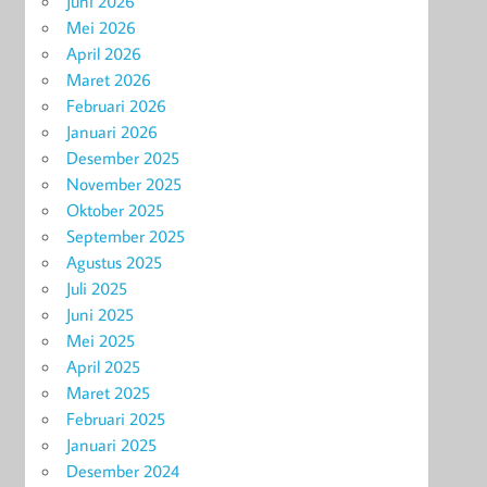
Juni 2026
Mei 2026
April 2026
Maret 2026
Februari 2026
Januari 2026
Desember 2025
November 2025
Oktober 2025
September 2025
Agustus 2025
Juli 2025
Juni 2025
Mei 2025
April 2025
Maret 2025
Februari 2025
Januari 2025
Desember 2024