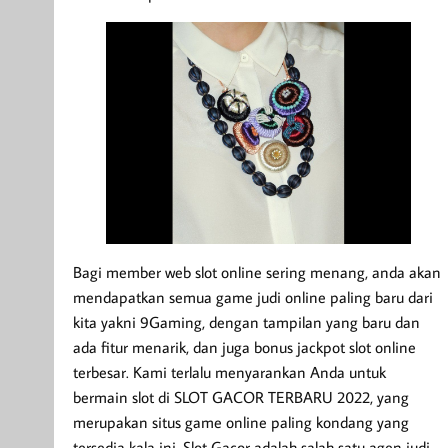
Bagi member web slot online sering menang, anda akan
mendapatkan semua game judi online paling baru dari
kita yakni 9Gaming, dengan tampilan yang baru dan
ada fitur menarik, dan juga bonus jackpot slot online
terbesar. Kami terlalu menyarankan Anda untuk
bermain slot di SLOT GACOR TERBARU 2022, yang
merupakan situs game online paling kondang yang
tersedia kala ini. Slot Gacor adalah salah satu agen judi