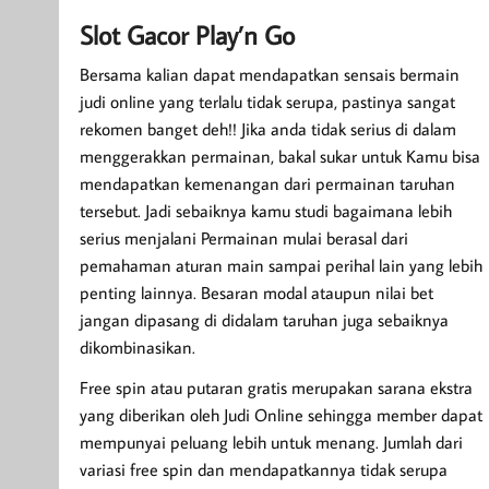
Slot Gacor Play’n Go
Bersama kalian dapat mendapatkan sensais bermain
judi online yang terlalu tidak serupa, pastinya sangat
rekomen banget deh!! Jika anda tidak serius di dalam
menggerakkan permainan, bakal sukar untuk Kamu bisa
mendapatkan kemenangan dari permainan taruhan
tersebut. Jadi sebaiknya kamu studi bagaimana lebih
serius menjalani Permainan mulai berasal dari
pemahaman aturan main sampai perihal lain yang lebih
penting lainnya. Besaran modal ataupun nilai bet
jangan dipasang di didalam taruhan juga sebaiknya
dikombinasikan.
Free spin atau putaran gratis merupakan sarana ekstra
yang diberikan oleh Judi Online sehingga member dapat
mempunyai peluang lebih untuk menang. Jumlah dari
variasi free spin dan mendapatkannya tidak serupa