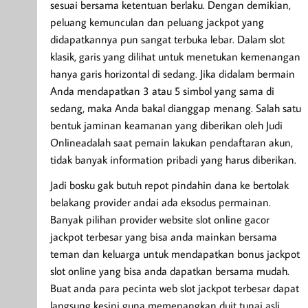
sesuai bersama ketentuan berlaku. Dengan demikian,
peluang kemunculan dan peluang jackpot yang
didapatkannya pun sangat terbuka lebar. Dalam slot
klasik, garis yang dilihat untuk menetukan kemenangan
hanya garis horizontal di sedang. Jika didalam bermain
Anda mendapatkan 3 atau 5 simbol yang sama di
sedang, maka Anda bakal dianggap menang. Salah satu
bentuk jaminan keamanan yang diberikan oleh Judi
Onlineadalah saat pemain lakukan pendaftaran akun,
tidak banyak information pribadi yang harus diberikan.
Jadi bosku gak butuh repot pindahin dana ke bertolak
belakang provider andai ada eksodus permainan.
Banyak pilihan provider website slot online gacor
jackpot terbesar yang bisa anda mainkan bersama
teman dan keluarga untuk mendapatkan bonus jackpot
slot online yang bisa anda dapatkan bersama mudah.
Buat anda para pecinta web slot jackpot terbesar dapat
langsung kesini guna memenangkan duit tunai asli