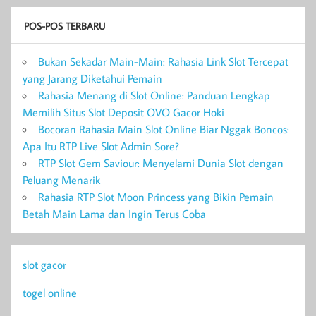
POS-POS TERBARU
Bukan Sekadar Main-Main: Rahasia Link Slot Tercepat
yang Jarang Diketahui Pemain
Rahasia Menang di Slot Online: Panduan Lengkap
Memilih Situs Slot Deposit OVO Gacor Hoki
Bocoran Rahasia Main Slot Online Biar Nggak Boncos:
Apa Itu RTP Live Slot Admin Sore?
RTP Slot Gem Saviour: Menyelami Dunia Slot dengan
Peluang Menarik
Rahasia RTP Slot Moon Princess yang Bikin Pemain
Betah Main Lama dan Ingin Terus Coba
slot gacor
togel online