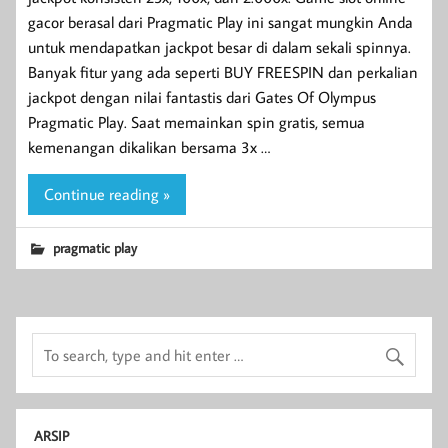
gacor berasal dari Pragmatic Play ini sangat mungkin Anda
untuk mendapatkan jackpot besar di dalam sekali spinnya.
Banyak fitur yang ada seperti BUY FREESPIN dan perkalian
jackpot dengan nilai fantastis dari Gates Of Olympus
Pragmatic Play. Saat memainkan spin gratis, semua
kemenangan dikalikan bersama 3x …
Continue reading »
pragmatic play
ARSIP