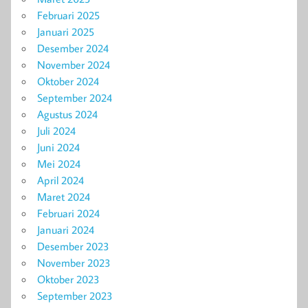
Februari 2025
Januari 2025
Desember 2024
November 2024
Oktober 2024
September 2024
Agustus 2024
Juli 2024
Juni 2024
Mei 2024
April 2024
Maret 2024
Februari 2024
Januari 2024
Desember 2023
November 2023
Oktober 2023
September 2023