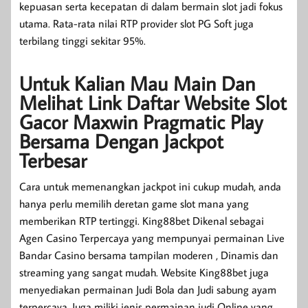
kepuasan serta kecepatan di dalam bermain slot jadi fokus
utama. Rata-rata nilai RTP provider slot PG Soft juga
terbilang tinggi sekitar 95%.
Untuk Kalian Mau Main Dan
Melihat Link Daftar Website Slot
Gacor Maxwin Pragmatic Play
Bersama Dengan Jackpot
Terbesar
Cara untuk memenangkan jackpot ini cukup mudah, anda
hanya perlu memilih deretan game slot mana yang
memberikan RTP tertinggi. King88bet Dikenal sebagai
Agen Casino Terpercaya yang mempunyai permainan Live
Bandar Casino bersama tampilan moderen , Dinamis dan
streaming yang sangat mudah. Website King88bet juga
menyediakan permainan Judi Bola dan Judi sabung ayam
terpercaya. Juga miliki jenis permainan judi Online yang