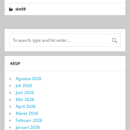
slot88
ARSIP
Agustus 2026
Juli 2026
Juni 2026
Mei 2026
April 2026
Maret 2026
Februari 2026
Januari 2026