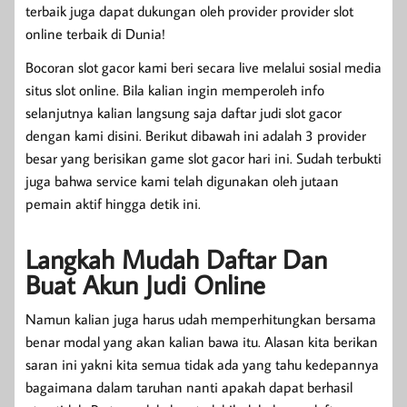
terbaik juga dapat dukungan oleh provider provider slot
online terbaik di Dunia!
Bocoran slot gacor kami beri secara live melalui sosial media
situs slot online. Bila kalian ingin memperoleh info
selanjutnya kalian langsung saja daftar judi slot gacor
dengan kami disini. Berikut dibawah ini adalah 3 provider
besar yang berisikan game slot gacor hari ini. Sudah terbukti
juga bahwa service kami telah digunakan oleh jutaan
pemain aktif hingga detik ini.
Langkah Mudah Daftar Dan
Buat Akun Judi Online
Namun kalian juga harus udah memperhitungkan bersama
benar modal yang akan kalian bawa itu. Alasan kita berikan
saran ini yakni kita semua tidak ada yang tahu kedepannya
bagaimana dalam taruhan nanti apakah dapat berhasil