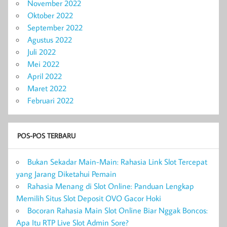
November 2022
Oktober 2022
September 2022
Agustus 2022
Juli 2022
Mei 2022
April 2022
Maret 2022
Februari 2022
POS-POS TERBARU
Bukan Sekadar Main-Main: Rahasia Link Slot Tercepat
yang Jarang Diketahui Pemain
Rahasia Menang di Slot Online: Panduan Lengkap
Memilih Situs Slot Deposit OVO Gacor Hoki
Bocoran Rahasia Main Slot Online Biar Nggak Boncos:
Apa Itu RTP Live Slot Admin Sore?